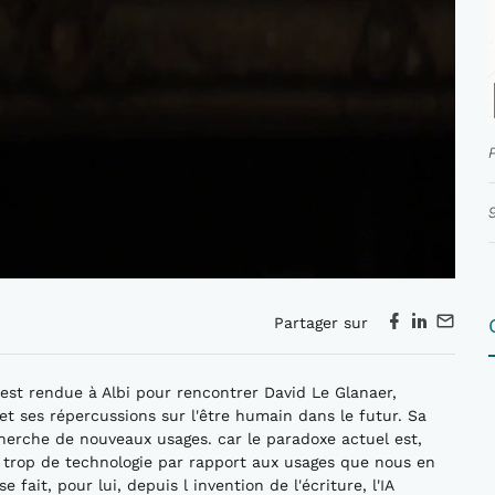
Partager sur
est rendue à Albi pour rencontrer David Le Glanaer,
e et ses répercussions sur l'être humain dans le futur. Sa
 cherche de nouveaux usages. car le paradoxe actuel est,
 trop de technologie par rapport aux usages que nous en
e fait, pour lui, depuis l invention de l'écriture, l'IA