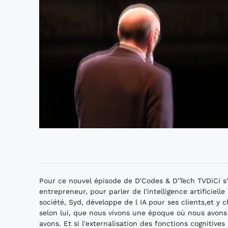
Pour ce nouvel épisode de D'Codes & D'Tech TVDiCi s'
entrepreneur, pour parler de l'intelligence artificiell
société, Syd, développe de l IA pour ses clients,et y
selon lui, que nous vivons une époque où nous avons
avons. Et si l'externalisation des fonctions cognitives s