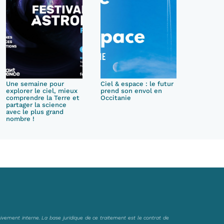
Une semaine pour
Ciel & espace : le futur
explorer le ciel, mieux
prend son envol en
comprendre la Terre et
Occitanie
partager la science
avec le plus grand
nombre !
sivement interne. La base juridique de ce traitement est le contrat de