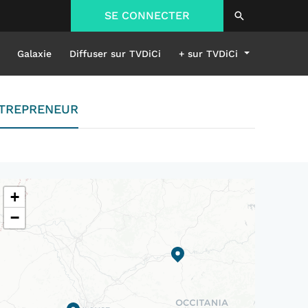
SE CONNECTER
Galaxie
Diffuser sur TVDiCi
+ sur TVDiCi
ENTREPRENEUR
+
−