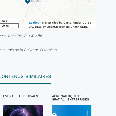
30 km
Leaflet
| © Map tiles by Carto, under CC BY
20 mi
3.0. Data by OpenStreetMap, under ODbL.
Pass. Rabelais, 81000 Albi
9 chemin de la Salvetat, Colomiers
CONTENUS SIMILAIRES
EVENTS ET FESTIVALS
AÉRONAUTIQUE ET
SPATIAL | ENTREPRISES