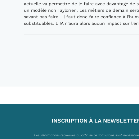
actuelle va permettre de le faire avec davantage de s
un modèle non Taylorien. Les métiers de demain seront
savant pas faire.. Il faut donc faire confiance à l'hu
substituables. L IA n'aura alors aucun impact sur l'em
INSCRIPTION À LA NEWSLETTE
Les informations recueillies à partir de ce formulaire sont nécessair