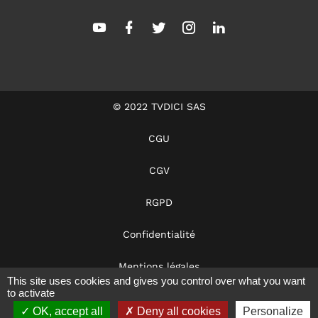
© 2022 TVDICI SAS
CGU
CGV
RGPD
Confidentialité
Mentions légales
This site uses cookies and gives you control over what you want
to activate
Dans les coulisses
OK, accept all
Deny all cookies
Personalize