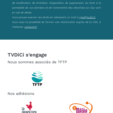
de rectification, de limitation, d’opposition, de suppression, du droit à la
portabilité de vos données et de transmettre des directives sur leur sort
en cas de décès.
Vous pouvez exercer ces droits en adressant un mail à
rgpd@tvdici.fr
Vous avez la possibilité de former une réclamation auprès de la CNIL à
l’adresse:
www.cnil.fr
TVDiCi s'engage
Nous sommes associés de TFTP
Nos adhésions