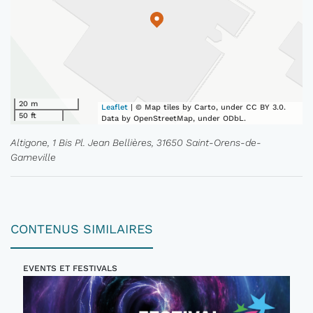
20 m
Leaflet
| © Map tiles by Carto, under CC BY 3.0.
50 ft
Data by OpenStreetMap, under ODbL.
Altigone, 1 Bis Pl. Jean Bellières, 31650 Saint-Orens-de-
Gameville
CONTENUS SIMILAIRES
EVENTS ET FESTIVALS