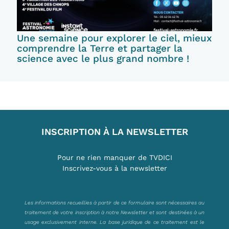
Une semaine pour explorer le ciel, mieux
comprendre la Terre et partager la
science avec le plus grand nombre !
INSCRIPTION À LA NEWSLETTER
Pour ne rien manquer de TVDICI
Inscrivez-vous à la newsletter
Les informations recueillies à partir de ce formulaire sont nécessaires au
traitement de votre inscription à notre Newsletter et sont destinées à un
usage exclusivement interne. La base juridique de ce traitement est le