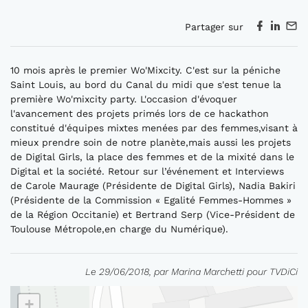
Partager sur
10 mois après le premier Wo'Mixcity. C'est sur la péniche
Saint Louis, au bord du Canal du midi que s'est tenue la
première Wo'mixcity party. L'occasion d'évoquer
l'avancement des projets primés lors de ce hackathon
constitué d'équipes mixtes menées par des femmes,visant à
mieux prendre soin de notre planète,mais aussi les projets
de Digital Girls, la place des femmes et de la mixité dans le
Digital et la société. Retour sur l’événement et Interviews
de Carole Maurage (Présidente de Digital Girls), Nadia Bakiri
(Présidente de la Commission « Egalité Femmes-Hommes »
de la Région Occitanie) et Bertrand Serp (Vice-Président de
Toulouse Métropole,en charge du Numérique).
Le 29/06/2018, par Marina Marchetti pour TVDiCi
+