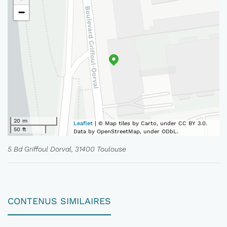
−
20 m
Leaflet
| © Map tiles by Carto, under CC BY 3.0.
50 ft
Data by OpenStreetMap, under ODbL.
5 Bd Griffoul Dorval, 31400 Toulouse
CONTENUS SIMILAIRES