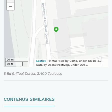
−
20 m
Leaflet
| © Map tiles by Carto, under CC BY 3.0.
50 ft
Data by OpenStreetMap, under ODbL.
5 Bd Griffoul Dorval, 31400 Toulouse
CONTENUS SIMILAIRES