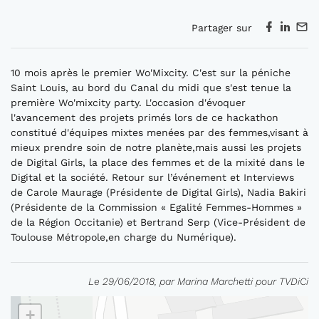
Partager sur
10 mois après le premier Wo'Mixcity. C'est sur la péniche
Saint Louis, au bord du Canal du midi que s'est tenue la
première Wo'mixcity party. L'occasion d'évoquer
l'avancement des projets primés lors de ce hackathon
constitué d'équipes mixtes menées par des femmes,visant à
mieux prendre soin de notre planète,mais aussi les projets
de Digital Girls, la place des femmes et de la mixité dans le
Digital et la société. Retour sur l’événement et Interviews
de Carole Maurage (Présidente de Digital Girls), Nadia Bakiri
(Présidente de la Commission « Egalité Femmes-Hommes »
de la Région Occitanie) et Bertrand Serp (Vice-Président de
Toulouse Métropole,en charge du Numérique).
Le 29/06/2018, par Marina Marchetti pour TVDiCi
+