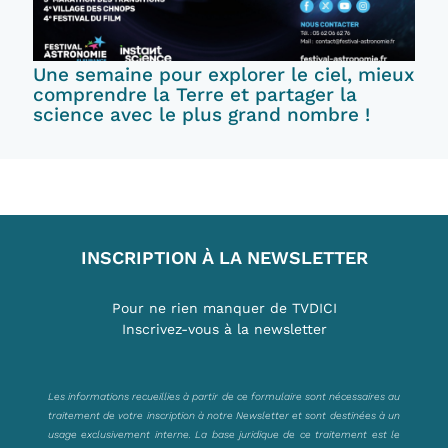
Une semaine pour explorer le ciel, mieux
comprendre la Terre et partager la
science avec le plus grand nombre !
INSCRIPTION À LA NEWSLETTER
Pour ne rien manquer de TVDICI
Inscrivez-vous à la newsletter
Les informations recueillies à partir de ce formulaire sont nécessaires au
traitement de votre inscription à notre Newsletter et sont destinées à un
usage exclusivement interne. La base juridique de ce traitement est le