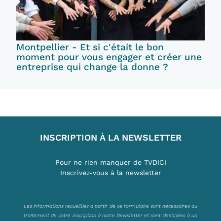
Montpellier - Et si c'était le bon
moment pour vous engager et créer une
entreprise qui change la donne ?
INSCRIPTION À LA NEWSLETTER
Pour ne rien manquer de TVDICI
Inscrivez-vous à la newsletter
Les informations recueillies à partir de ce formulaire sont nécessaires au
traitement de votre inscription à notre Newsletter et sont destinées à un