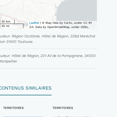
50 km
Leaflet
| © Map tiles by Carto, under CC BY
50 mi
3.0. Data by OpenStreetMap, under ODbL.
Auteur: Région Occitanie, Hôtel de Région, 22Bd Maréchal
Juin 31400 Toulouse
Auteur: Hôtel de Région, 201 AV de la Pompignane, 34000
Montpellier
CONTENUS SIMILAIRES
TERRITOIRES
TERRITOIRES