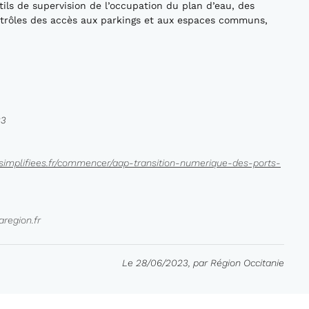
utils de supervision de l’occupation du plan d’eau, des
ntrôles des accès aux parkings et aux espaces communs,
23
implifiees.fr/commencer/aap-transition-numerique-des-ports-
region.fr
Le 28/06/2023, par Région Occitanie