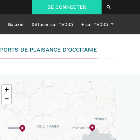
SE CONNECTER
Galaxie
Diffuser sur TVDiCi
+ sur TVDiCi
 PORTS DE PLAISANCE D’OCCITANIE
+
−