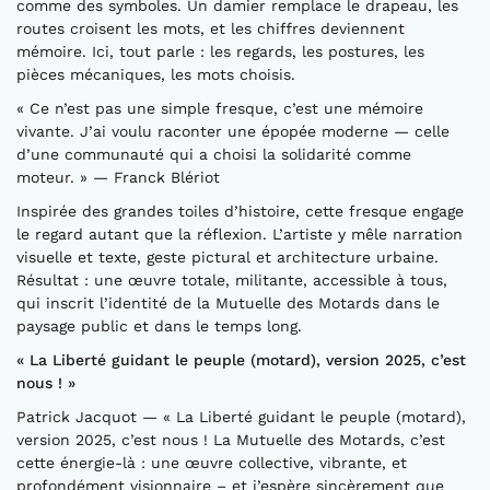
comme des symboles. Un damier remplace le drapeau, les
routes croisent les mots, et les chiffres deviennent
mémoire. Ici, tout parle : les regards, les postures, les
pièces mécaniques, les mots choisis.
« Ce n’est pas une simple fresque, c’est une mémoire
vivante. J’ai voulu raconter une épopée moderne — celle
d’une communauté qui a choisi la solidarité comme
moteur. » — Franck Blériot
Inspirée des grandes toiles d’histoire, cette fresque engage
le regard autant que la réflexion. L’artiste y mêle narration
visuelle et texte, geste pictural et architecture urbaine.
Résultat : une œuvre totale, militante, accessible à tous,
qui inscrit l’identité de la Mutuelle des Motards dans le
paysage public et dans le temps long.
« La Liberté guidant le peuple (motard), version 2025, c’est
nous ! »
Patrick Jacquot — « La Liberté guidant le peuple (motard),
version 2025, c’est nous ! La Mutuelle des Motards, c’est
cette énergie-là : une œuvre collective, vibrante, et
profondément visionnaire – et j’espère sincèrement que