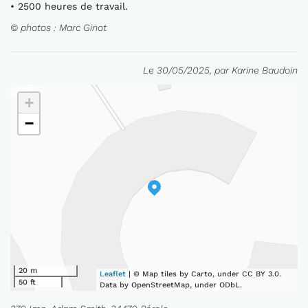
• 2500 heures de travail.
© photos : Marc Ginot
Le 30/05/2025, par Karine Baudoin
+
−
20 m
Leaflet
| © Map tiles by Carto, under CC BY 3.0.
50 ft
Data by OpenStreetMap, under ODbL.