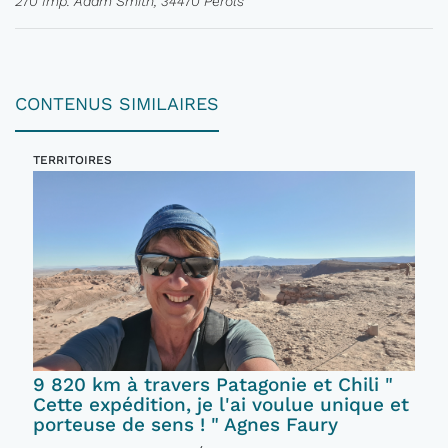
270 Imp. Adam Smith, 34470 Pérols
CONTENUS SIMILAIRES
TERRITOIRES
9 820 km à travers Patagonie et Chili "
Cette expédition, je l'ai voulue unique et
porteuse de sens ! " Agnes Faury