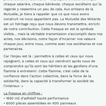
chaque salarié·e, chaque bénévole, chaque sociétaire qui la
regarde y ressentira un peu de cela. Aux artisans de la
Mutuelle, je tiens à rappeler que ce que nous avons
construit ne nous appartient pas. La Mutuelle des Motards
est un héritage reçu que nous devons transmettre, enrichi
de notre contribution. Cette fresque en est le symbole
visible… mais la véritable transmission s’accomplit dans nos
actes, nos décisions, notre façon d’incarner nos valeurs
chaque jour, entre nous, comme avec nos sociétaires et nos
partenaires.
Car l’enjeu est là : permettre à celles et ceux qui nous
rejoignent, à celles et ceux qui viendront après nous de
comprendre qu’ils sont les héritiers et les gardiens d’une
flamme à entretenir. Cette flamme, c’est celle de la
confiance dans l’action collective, dans la force de la
solidarité, dans la capacité à transformer la société de
l’intérieur. »
La fresque en chiffres :
• 1650 m2 d’adhésif haute performance
• 6000 pièces assemblées en 600 panneaux