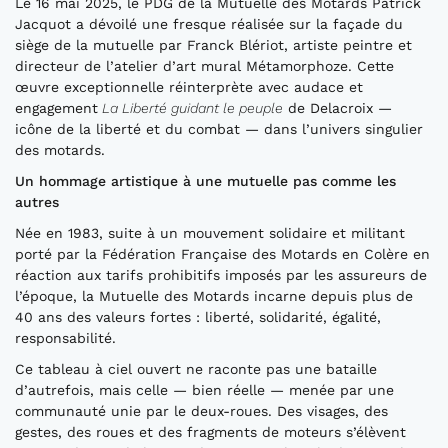
Le 16 mai 2025, le PDG de la Mutuelle des Motards Patrick
Jacquot a dévoilé une fresque réalisée sur la façade du
siège de la mutuelle par Franck Blériot, artiste peintre et
directeur de l’atelier d’art mural Métamorphoze. Cette
œuvre exceptionnelle réinterprète avec audace et
engagement
La Liberté guidant le peuple
de Delacroix —
icône de la liberté et du combat — dans l’univers singulier
des motards.
Un hommage artistique à une mutuelle pas comme les
autres
Née en 1983, suite à un mouvement solidaire et militant
porté par la Fédération Française des Motards en Colère en
réaction aux tarifs prohibitifs imposés par les assureurs de
l’époque, la Mutuelle des Motards incarne depuis plus de
40 ans des valeurs fortes : liberté, solidarité, égalité,
responsabilité.
Ce tableau à ciel ouvert ne raconte pas une bataille
d’autrefois, mais celle — bien réelle — menée par une
communauté unie par le deux-roues. Des visages, des
gestes, des roues et des fragments de moteurs s’élèvent