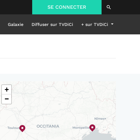
SE CONNECTER
Galaxie
Diffuser sur TVDiCi
+ sur TVDiCi
+
−