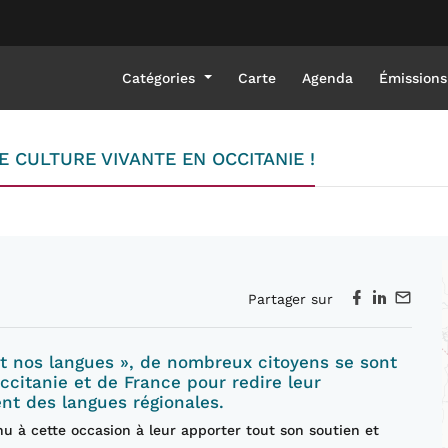
Catégories
Carte
Agenda
Émissions
 CULTURE VIVANTE EN OCCITANIE !
Partager sur
ent nos langues », de nombreux citoyens se sont
Occitanie et de France pour redire leur
nt des langues régionales.
enu à
cette occasion à
leur apporter tout son soutien et