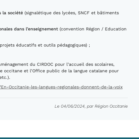
 la société
(signalétique des lycées, SNCF et bâtiments
ionales dans l’enseignement
(convention Région / Education
projets éducatifs et outils pédagogiques) ;
ménagement du CIRDOC pour l’accueil des scolaires,
e occitane et l’Office public de la langue catalane pour
tc.).
r/En-Occitanie-les-langues-regionales-donnent-de-la-voix
Le 04/06/2024, par Région Occitanie