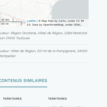
50 km
Leaflet
| © Map tiles by Carto, under CC BY
50 mi
3.0. Data by OpenStreetMap, under ODbL.
Auteur: Région Occitanie, Hôtel de Région, 22Bd Maréchal
Juin 31400 Toulouse
Auteur: Hôtel de Région, 201 AV de la Pompignane, 34000
Montpellier
CONTENUS SIMILAIRES
TERRITOIRES
TERRITOIRES