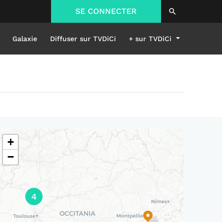
SE CONNECTER
Galaxie
Diffuser sur TVDiCi
+ sur TVDiCi
+
−
4