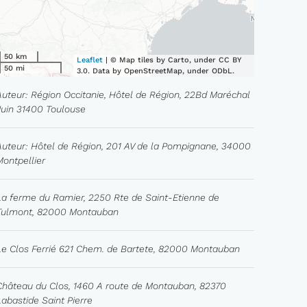
50 km
Leaflet
| © Map tiles by Carto, under CC BY
50 mi
3.0. Data by OpenStreetMap, under ODbL.
Auteur: Région Occitanie, Hôtel de Région, 22Bd Maréchal
Juin 31400 Toulouse
Auteur: Hôtel de Région, 201 AV de la Pompignane, 34000
Montpellier
La ferme du Ramier, 2250 Rte de Saint-Etienne de
Tulmont, 82000 Montauban
Le Clos Ferrié 621 Chem. de Bartete, 82000 Montauban
Château du Clos, 1460 A route de Montauban, 82370
Labastide Saint Pierre