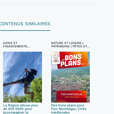
CONTENUS SIMILAIRES
AIDES ET
NATURE ET LOISIRS |
FINANCEMENTS
PATRIMOINE | FÊTES ET
TOURISTIQUES
FESTIVALS |
INCONTOURNABLES
La Région alloue plus
Des bons plans pour
de 550 000€ pour
Foix Montségur, Cités
accompagner la
médiévales