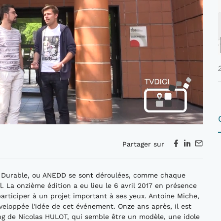
Partager sur
t Durable, ou ANEDD se sont déroulées, comme chaque
. La onzième édition a eu lieu le 6 avril 2017 en présence
participer à un projet important à ses yeux. Antoine Miche,
veloppée l'idée de cet événement. Onze ans après, il est
ang de Nicolas HULOT, qui semble être un modèle, une idole