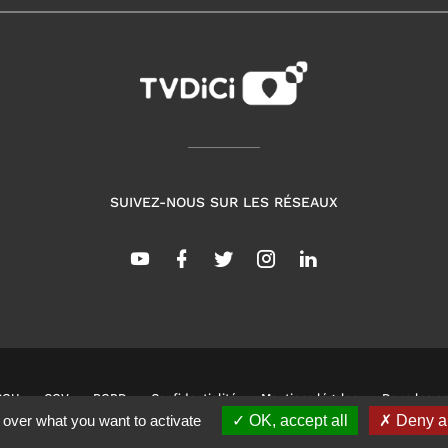
SUIVEZ-NOUS SUR LES RÉSEAUX
CGU
CGV
RGPD
Confidentialité
Mentions légales
Dans les co
 over what you want to activate
OK, accept all
Deny al