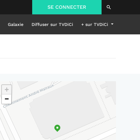
SE CONNECTER
Galaxie
Diffuser sur TVDiCi
+ sur TVDiCi
+
−