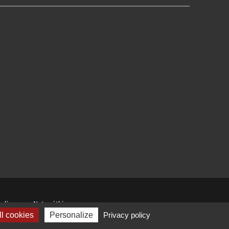
ulisses
Notre éthique
l cookies
Personalize
Privacy policy