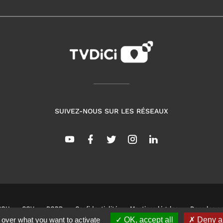
SUIVEZ-NOUS SUR LES RÉSEAUX
CGU
CGV
RGPD
Confidentialité
Mentions légales
Dans les co
 over what you want to activate
OK, accept all
Deny al