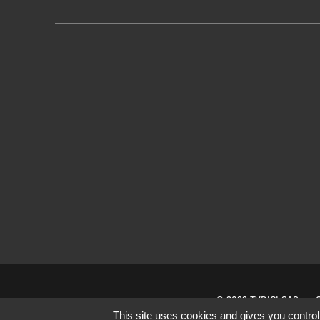
© 2022 TVDICI SAS
This site uses cookies and gives you control