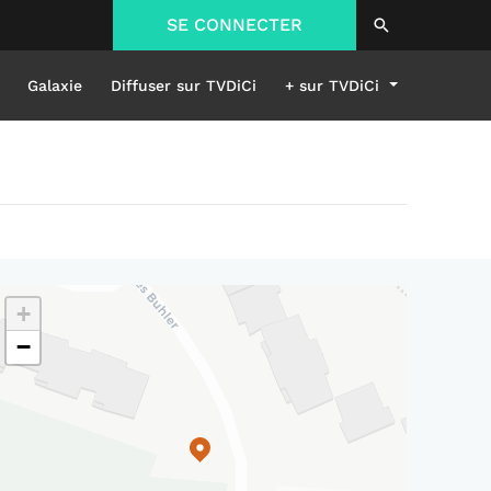
SE CONNECTER
Galaxie
Diffuser sur TVDiCi
+ sur TVDiCi
+
−