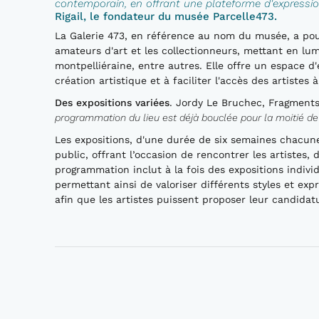
contemporain, en offrant une plateforme d'expression
Rigail, le fondateur du musée Parcelle473.
La Galerie 473, en référence au nom du musée, a pou
amateurs d'art et les collectionneurs, mettant en lumi
montpelliéraine, entre autres. Elle offre un espace d'
création artistique et à faciliter l'accès des artistes 
Des expositions variées
. Jordy Le Bruchec, Fragments
programmation du lieu est déjà bouclée pour la moitié de
Les expositions, d'une durée de six semaines chacune
public, offrant l’occasion de rencontrer les artistes
programmation inclut à la fois des expositions indivi
permettant ainsi de valoriser différents styles et exp
afin que les artistes puissent proposer leur candidat