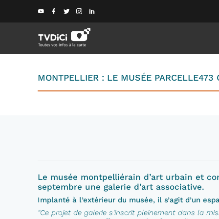
MONTPELLIER : LE MUSÉE PARCELLE473 
Le musée montpelliérain d’art urbain et co
septembre une galerie d’art associative.
Implanté à l’extérieur du musée, il s’agit d’un espa
“Ce projet de galerie s'inscrit pleinement dans la mis