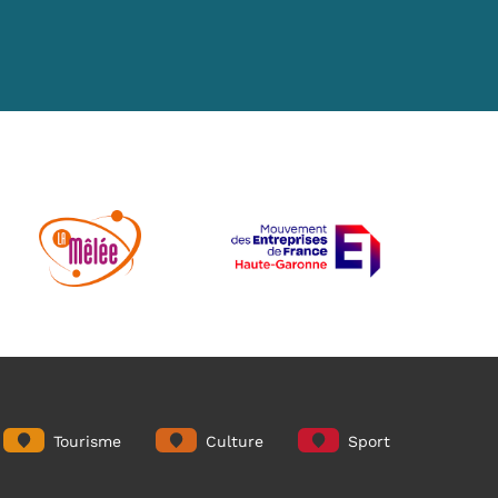
Tourisme
Culture
Sport