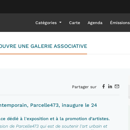
Catégories
Carte
Agenda
Émissions
OUVRE UNE GALERIE ASSOCIATIVE
Partager sur
ntemporain, Parcelle473, inaugure le 24
ce dédié à l'exposition et à la promotion d’artistes.
sion de Parcelle473 qui est de soutenir l'art urbain et