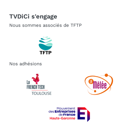
TVDiCi s'engage
Nous sommes associés de TFTP
Nos adhésions