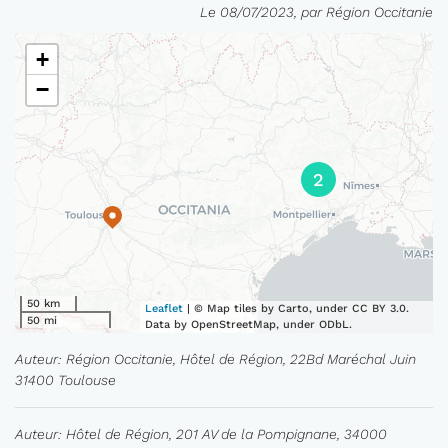
Le 08/07/2023, par Région Occitanie
+
−
2
50 km
Leaflet
| © Map tiles by Carto, under CC BY 3.0.
50 mi
Data by OpenStreetMap, under ODbL.
Auteur: Région Occitanie, Hôtel de Région, 22Bd Maréchal Juin
31400 Toulouse
Auteur: Hôtel de Région, 201 AV de la Pompignane, 34000