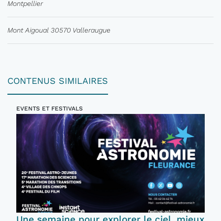
Montpellier
Mont Aigoual 30570 Valleraugue
CONTENUS SIMILAIRES
EVENTS ET FESTIVALS
Une semaine pour explorer le ciel, mieux