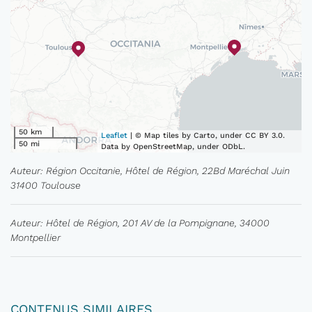
50 km
Leaflet
| © Map tiles by Carto, under CC BY 3.0.
50 mi
Data by OpenStreetMap, under ODbL.
Auteur: Région Occitanie, Hôtel de Région, 22Bd Maréchal Juin
31400 Toulouse
Auteur: Hôtel de Région, 201 AV de la Pompignane, 34000
Montpellier
CONTENUS SIMILAIRES