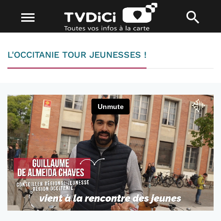
L'OCCITANIE TOUR JEUNESSES !