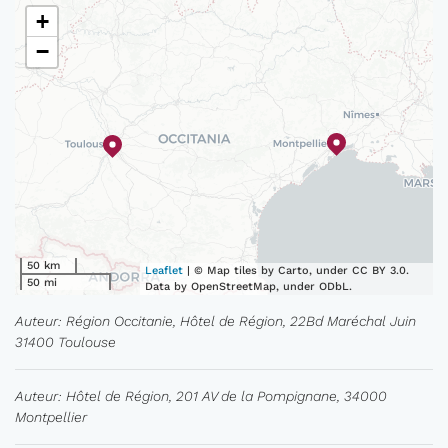
+
−
50 km
Leaflet
| © Map tiles by Carto, under CC BY 3.0.
50 mi
Data by OpenStreetMap, under ODbL.
Auteur: Région Occitanie, Hôtel de Région, 22Bd Maréchal Juin
31400 Toulouse
Auteur: Hôtel de Région, 201 AV de la Pompignane, 34000
Montpellier