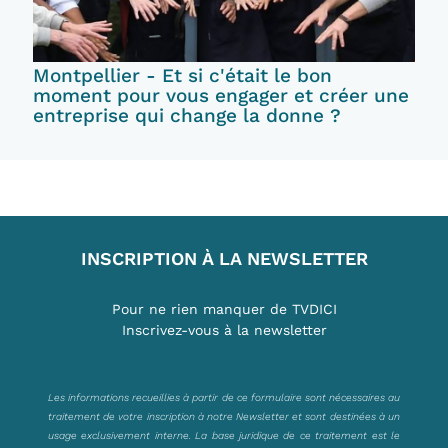
Montpellier - Et si c'était le bon
moment pour vous engager et créer une
entreprise qui change la donne ?
INSCRIPTION À LA NEWSLETTER
Pour ne rien manquer de TVDICI
Inscrivez-vous à la newsletter
Les informations recueillies à partir de ce formulaire sont nécessaires au
traitement de votre inscription à notre Newsletter et sont destinées à un
usage exclusivement interne. La base juridique de ce traitement est le