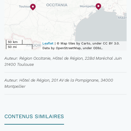
50 km
Leaflet
| © Map tiles by Carto, under CC BY 3.0.
50 mi
Data by OpenStreetMap, under ODbL.
Auteur: Région Occitanie, Hôtel de Région, 22Bd Maréchal Juin
31400 Toulouse
Auteur: Hôtel de Région, 201 AV de la Pompignane, 34000
Montpellier
CONTENUS SIMILAIRES