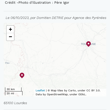
Crédit -Photo d'illustration : Père Igor
Le 06/10/2023, par Domitien DETRIE pour Agence des Pyrénées
+
−
30 km
Leaflet
| © Map tiles by Carto, under CC BY 3.0.
20 mi
Data by OpenStreetMap, under ODbL.
65100 Lourdes