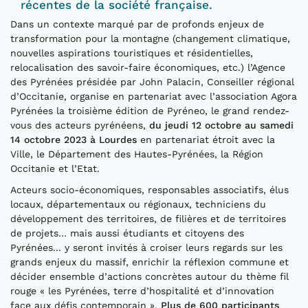
récentes de la société française.
Dans un contexte marqué par de profonds enjeux de
transformation pour la montagne (changement climatique,
nouvelles aspirations touristiques et résidentielles,
relocalisation des savoir-faire économiques, etc.) l’Agence
des Pyrénées présidée par John Palacin, Conseiller régional
d’Occitanie, organise en partenariat avec l’association Agora
Pyrénées la troisième édition de Pyréneo, le grand rendez-
vous des acteurs pyrénéens,
du jeudi 12 octobre au samedi
14 octobre 2023 à Lourdes
en partenariat étroit avec la
Ville, le Département des Hautes-Pyrénées, la Région
Occitanie et l’Etat.
Acteurs socio-économiques, responsables associatifs, élus
locaux, départementaux ou régionaux, techniciens du
développement des territoires, de filières et de territoires
de projets… mais aussi étudiants et citoyens des
Pyrénées... y seront invités à croiser leurs regards sur les
grands enjeux du massif, enrichir la réflexion commune et
décider ensemble d’actions concrètes autour du thème fil
rouge « les Pyrénées, terre d’hospitalité et d’innovation
face aux défis contemporain ».
Plus de 600
participants