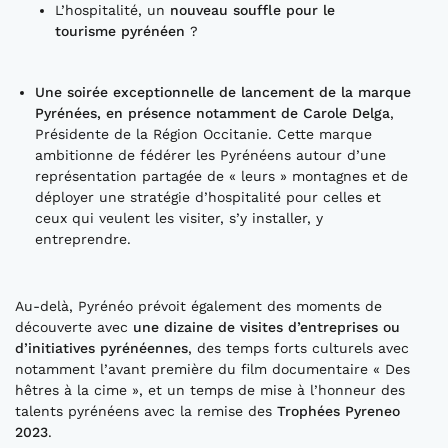
L’hospitalité, un
nouveau souffle pour le
tourisme pyrénéen
?
Une soirée exceptionnelle de lancement de la marque
Pyrénées, en présence notamment de Carole Delga
,
Présidente de la Région Occitanie. Cette marque
ambitionne de fédérer les Pyrénéens autour d’une
représentation partagée de « leurs » montagnes et de
déployer une stratégie d’hospitalité pour celles et
ceux qui veulent les visiter, s’y installer, y
entreprendre.
Au-delà, Pyrénéo prévoit également des moments de
découverte avec
une dizaine de visites d’entreprises ou
d’initiatives pyrénéennes
, des temps forts culturels avec
notamment l’avant première du film documentaire « Des
hêtres à la cime », et un temps de mise à l’honneur des
talents pyrénéens avec la remise des
Trophées Pyreneo
2023
.