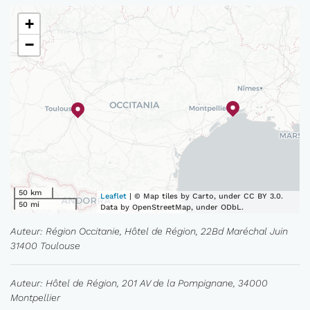
+
−
50 km
Leaflet
| © Map tiles by Carto, under CC BY 3.0.
50 mi
Data by OpenStreetMap, under ODbL.
Auteur: Région Occitanie, Hôtel de Région, 22Bd Maréchal Juin
31400 Toulouse
Auteur: Hôtel de Région, 201 AV de la Pompignane, 34000
Montpellier