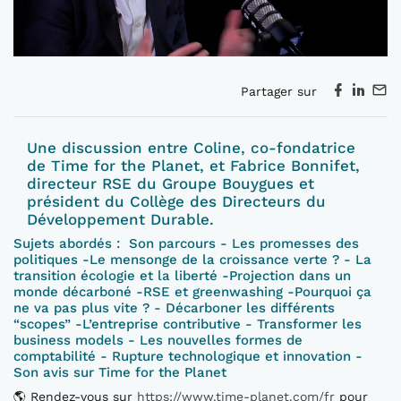
Partager sur
Une discussion entre Coline, co-fondatrice
de Time for the Planet, et Fabrice Bonnifet,
directeur RSE du Groupe Bouygues et
président du Collège des Directeurs du
Développement Durable.
Sujets abordés : Son parcours - Les promesses des
politiques -Le mensonge de la croissance verte ? - La
transition écologie et la liberté -Projection dans un
monde décarboné -RSE et greenwashing -Pourquoi ça
ne va pas plus vite ? - Décarboner les différents
“scopes” -L’entreprise contributive - Transformer les
business models - Les nouvelles formes de
comptabilité - Rupture technologique et innovation -
Son avis sur Time for the Planet
🌎 Rendez-vous sur
https://www.time-planet.com/fr
pour