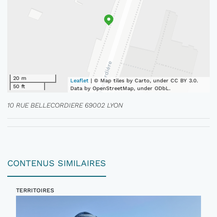
20 m
Leaflet
| © Map tiles by Carto, under CC BY 3.0.
50 ft
Data by OpenStreetMap, under ODbL.
10 RUE BELLECORDIERE 69002 LYON
CONTENUS SIMILAIRES
TERRITOIRES