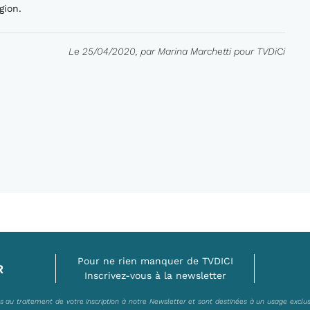
gion.
Le 25/04/2020, par Marina Marchetti pour TVDiCi
Pour ne rien manquer de TVDICI
R
Inscrivez-vous à la newsletter
es au traitement de votre inscription à notre Newsletter et sont destinées à un usage exclu