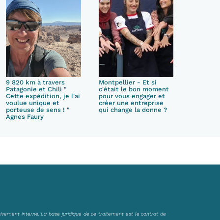
9 820 km à travers
Montpellier - Et si
Patagonie et Chili "
c'était le bon moment
Cette expédition, je l'ai
pour vous engager et
voulue unique et
créer une entreprise
porteuse de sens ! "
qui change la donne ?
Agnes Faury
sivement interne. La base juridique de ce traitement est le contrat de