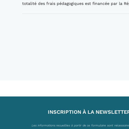
totalité des frais pédagogiques est financée par la Ré
INSCRIPTION À LA NEWSLETTE
Les informations recueillies à partir de ce formulaire sont nécessair