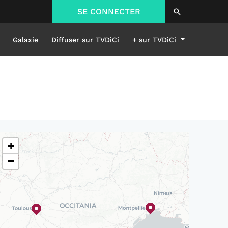
SE CONNECTER
Galaxie
Diffuser sur TVDiCi
+ sur TVDiCi
+
−