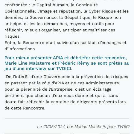
confrontée : le Capital humain, la Continuité
Opérationnelle, l’Image et réputation, le Cyber Risque et les
données, la Gouvernance, la Géopolitique, le Risque non
anticipé. et les les démarches, moyens et outils pour
réfléchir, mieux s’organiser, anticiper et maîtriser ces
risques.
Enfin, la Rencontre était suivie d'un cocktail d’échanges et
d’informations.
Pour mieux présenter APIA et débriefer cette rencontre,
Marie Line Malaterre et Frédéric Rémy se sont prétés au
jeu d'une interview sur TVDICI.
De l'intérêt d'une Gouvernance à la prévention des risques
en passant par le rôle d'APIA et de ces administrateurs
pour la pérennité de l'Entreprise, c'est un éclairage
pertinent que chacun d'eux nous donne et qui a sans
doute fait réfléchir la centaine de dirigeants présents lors
de cette Rencontre.
Le 13/05/2024, par Marina Marchetti pour TVDiCi