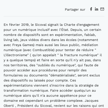
Partager sur
En février 2019, le Sicoval signait la Charte d'engagement
pour un numérique inclusif avec l’État. Depuis, un certain
nombre de dispositifs sont en expérimentation, fablab,
living lab, jeux vidéos divers dans les écoles (notamment
avec Freya Games) mais aussi les lieux public, médiation
numérique (avec Combustible) pour tenter de réduire "
L'illectronisme" ( qu'on appelait " la fracture numérique" il
y a quelque temps) et faire en sorte qu'il n'y ait pas, dans
nos territoires, des "oubliés du numérique", qui faute de
pouvoir accéder aux procédures pour remplir des
formulaires ou documents "dématérialisés", seront exclus
des dispositifs ou laissés pour compte. Ces
expérimentations viennent s'inscrire dans la stratégie de
transformation numérique. Faire accéder quelqu'un au
numérique alors qu'il n'a aucune appétence pour ce
domaine est cependant un problème complexe. Jacques
Oberti , Président du Sicoval, revient sur les raisons qui ont