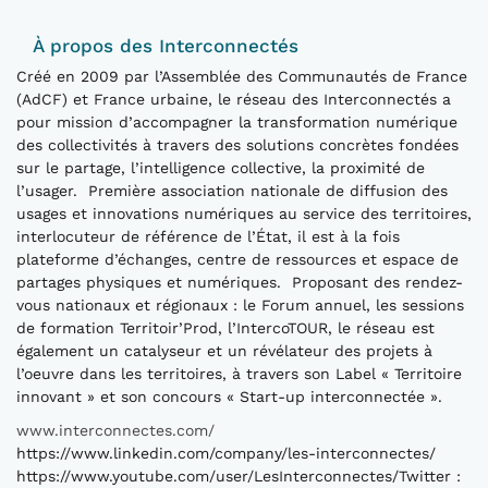
À propos des Interconnectés
Créé en 2009 par l’Assemblée des Communautés de France
(AdCF) et France urbaine, le réseau des Interconnectés a
pour mission d’accompagner la transformation numérique
des collectivités à travers des solutions concrètes fondées
sur le partage, l’intelligence collective, la proximité de
l’usager. Première association nationale de diffusion des
usages et innovations numériques au service des territoires,
interlocuteur de référence de l’État, il est à la fois
plateforme d’échanges, centre de ressources et espace de
partages physiques et numériques. Proposant des rendez-
vous nationaux et régionaux : le Forum annuel, les sessions
de formation Territoir’Prod, l’IntercoTOUR, le réseau est
également un catalyseur et un révélateur des projets à
l’oeuvre dans les territoires, à travers son Label « Territoire
innovant » et son concours « Start-up interconnectée ».
www.interconnectes.com/
https://www.linkedin.com/company/les-interconnectes/
https://www.youtube.com/user/LesInterconnectes/Twitter :