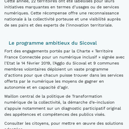
Cette année, 22 territoires ont été labellisés pour leurs
initiatives marquantes en termes d’usages ou de services
numériques. Cette récompense offre une reconnaissance
nationale à la collectivité porteuse et une visibilité auprès
de ses pairs et des experts de l’innovation territoriale.
Le programme ambitieux du Sicoval
Fort des engagements portés par la Charte « Territoire
France Connectée pour un numérique inclusif » signée avec
l’Etat le 14 février 2019, l’Agglo du Sicoval et 9 communes
membres volontaires déploient un vaste programme
d’actions pour que chacun puisse trouver dans les services
offerts par le numérique les moyens de gagner en
autonomie et en capacité d’agir.
Maillon central de la politique de Transformation
numérique de la collectivité, la démarche d’e-inclusion
s’appuie notamment sur un diagnostic participatif original
des appétences et compétences des publics visés.
Consulter les citoyens, pour mettre en œuvre des solutions