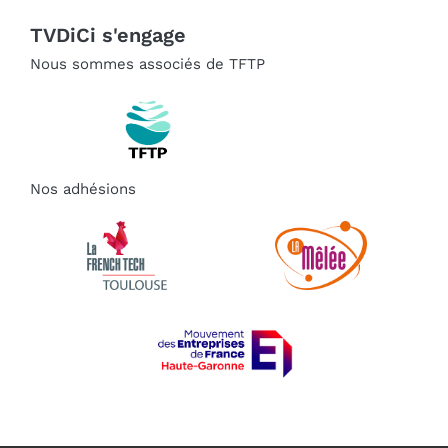
TVDiCi s'engage
Nous sommes associés de TFTP
Nos adhésions