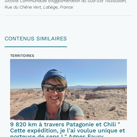
Sicoval Communauté d'Agglomération du Sud-Est Toulousain,
Rue du Chêne Vert, Labège, France
CONTENUS SIMILAIRES
TERRITOIRES
9 820 km à travers Patagonie et Chili "
Cette expédition, je l'ai voulue unique et
porteuse de sens ! " Agnes Faury