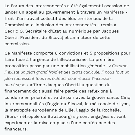
Le Forum des Interconnectés a été également l’occasion de
lancer un appel au gouvernement à travers un
Manifeste
-
fruit d’un travail collectif des élus territoriaux de la
Commission e-inclusion des Interconnectés - remis à
Cédric O, Secrétaire d’Etat au numérique par Jacques
Oberti, Président du Sicova
l
et animateur de cette
commission.
Ce Manifeste comporte 6 convictions et 5 propositions pour
faire face à l’urgence de l’illectronisme. La première
proposition passe par une mobilisation générale :
« Comme
il existe un plan grand froid et des plans canicule, il nous faut un
plan réunissant tous les acteurs pour réussir l’inclusion
numérique »
affirme Jacques Oberti.La question du
financement doit aussi faire partie des réflexions à
conduire en priorité et va de pair avec la gouvernance. Cinq
intercommunalités (l’agglo du Sicoval, la métropole de Lyon,
la métropole européenne de Lille, l’agglo de la Rochelle,
l'Euro-métropole de Strasbourg) s’y sont engagées et vont
expérimenter la mise en place d’une conférence des
financeurs.