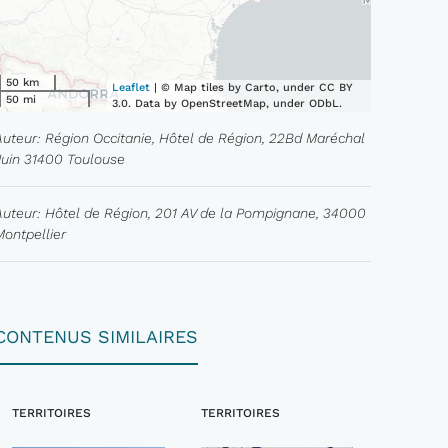
50 km
Leaflet
| © Map tiles by Carto, under CC BY
50 mi
3.0. Data by OpenStreetMap, under ODbL.
Auteur: Région Occitanie, Hôtel de Région, 22Bd Maréchal
Juin 31400 Toulouse
Auteur: Hôtel de Région, 201 AV de la Pompignane, 34000
Montpellier
CONTENUS SIMILAIRES
TERRITOIRES
TERRITOIRES