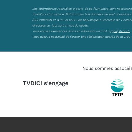
Les informations recueillies à partir de ce formulaire sont nécessair
fourniture d’un service d’information. Vos données ne sont ni vendues
(UE) 2016/679 et à la Loi pour une République numérique du 7 octobre 
directives sur leur sort en cas de décès.
Vous pouvez exercer ces droits en adressant un mail à
rgpd@tvdici.fr
Vous avez la possibilité de former une réclamation auprès de la CNIL 
Nous sommes associé
TVDiCi s'engage