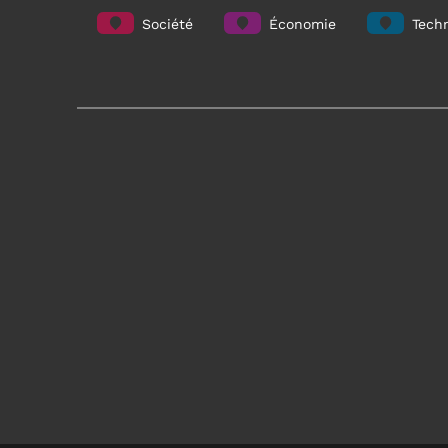
Société
Économie
Techn