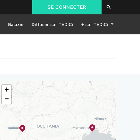
SE CONNECTER
Galaxie
Diffuser sur TVDiCi
+ sur TVDiCi
+
−