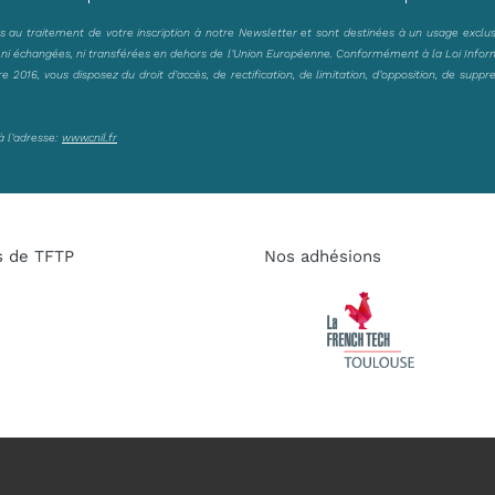
es au traitement de votre inscription à notre Newsletter et sont destinées à un usage exclu
, ni échangées, ni transférées en dehors de l’Union Européenne. Conformément à la Loi Infor
2016, vous disposez du droit d’accès, de rectification, de limitation, d’opposition, de suppr
à l’adresse:
www.cnil.fr
s de TFTP
Nos adhésions