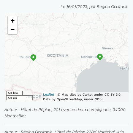
Le 16/01/2023, par Région Occitanie
+
−
50 km
Leaflet
| © Map tiles by Carto, under CC BY 3.0.
50 mi
Data by OpenStreetMap, under ODbL.
Auteur : Hôtel de Région, 201 avenue de la pompignane, 34000
Montpellier
Auteur : Région Occitanie, Hôtel de Région 22Bd Maréchal Juin