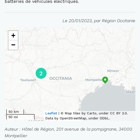
batteries de véhicules électriques.
Le 20/01/2023, par Région Occitanie
+
−
2
50 km
Leaflet
| © Map tiles by Carto, under CC BY 3.0.
50 mi
Data by OpenStreetMap, under ODbL.
Auteur : Hôtel de Région, 201 avenue de la pompignane, 34000
Montpellier