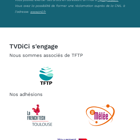
Vous avez la possibilité de former une réclamation auprès de la CNIL à
l’adresse:
www.cnil.fr
TVDiCi s'engage
Nous sommes associés de TFTP
Nos adhésions