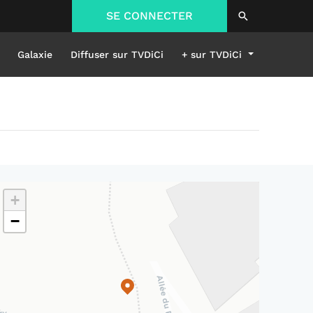
SE CONNECTER
Galaxie
Diffuser sur TVDiCi
+ sur TVDiCi
+
−