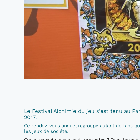
Le Festival Alchimie du jeu s'est tenu au P
2017.
Ce rendez-vous annuel regroupe autant de fans qu
les jeux de société.
Quels types de jeux y sont présentés ? Tous, hormis 