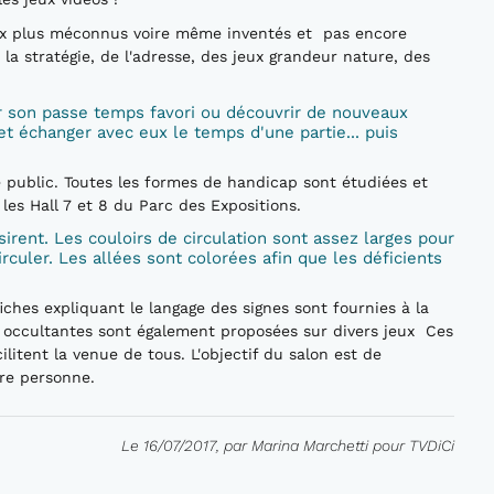
aux plus méconnus voire même inventés et pas encore
 la stratégie, de l'adresse, des jeux grandeur nature, des
r son passe temps favori ou découvrir de nouveaux
et échanger avec eux le temps d'une partie... puis
ge public. Toutes les formes de handicap sont étudiées et
es Hall 7 et 8 du Parc des Expositions.
irent. Les couloirs de circulation sont assez larges pour
rculer. Les allées sont colorées afin que les déficients
ches expliquant le langage des signes sont fournies à la
s occultantes sont également proposées sur divers jeux Ces
ilitent la venue de tous. L'objectif du salon est de
re personne.
Le 16/07/2017, par Marina Marchetti pour TVDiCi