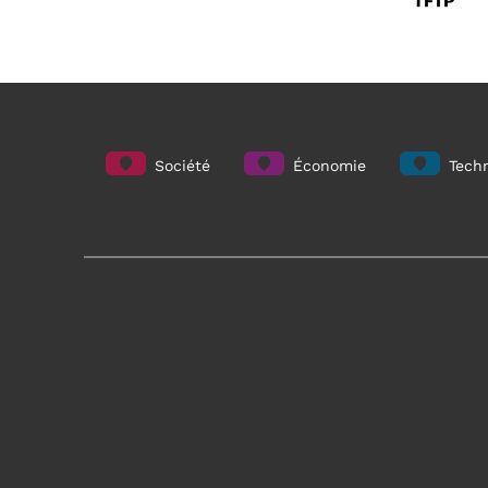
Société
Économie
Techn