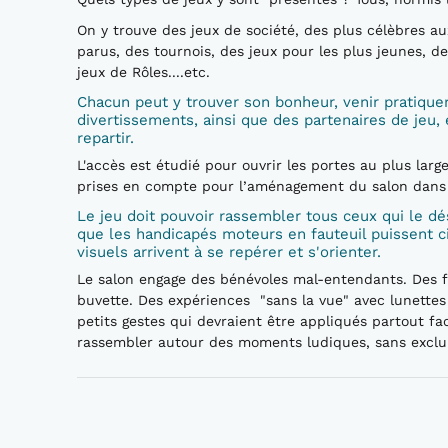
On y trouve des jeux de société, des plus célèbres 
parus, des tournois, des jeux pour les plus jeunes, de
jeux de Rôles....etc.
Chacun peut y trouver son bonheur, venir pratique
divertissements, ainsi que des partenaires de jeu, 
repartir.
L'accès est étudié pour ouvrir les portes au plus lar
prises en compte pour l’aménagement du salon dans l
Le jeu doit pouvoir rassembler tous ceux qui le dés
que les handicapés moteurs en fauteuil puissent ci
visuels arrivent à se repérer et s'orienter.
Le salon engage des bénévoles mal-entendants. Des fi
buvette. Des expériences "sans la vue" avec lunette
petits gestes qui devraient être appliqués partout fac
rassembler autour des moments ludiques, sans exclu