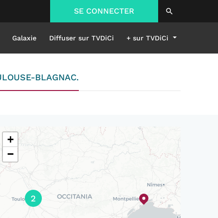
SE CONNECTER
Galaxie
Diffuser sur TVDiCi
+ sur TVDiCi
OULOUSE-BLAGNAC.
+
−
2