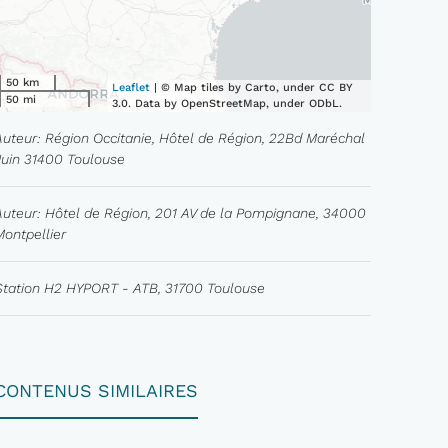
50 km
Leaflet
| © Map tiles by Carto, under CC BY
50 mi
3.0. Data by OpenStreetMap, under ODbL.
Auteur: Région Occitanie, Hôtel de Région, 22Bd Maréchal
Juin 31400 Toulouse
Auteur: Hôtel de Région, 201 AV de la Pompignane, 34000
Montpellier
Station H2 HYPORT - ATB, 31700 Toulouse
CONTENUS SIMILAIRES