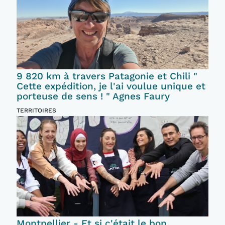
9 820 km à travers Patagonie et Chili "
Cette expédition, je l'ai voulue unique et
porteuse de sens ! " Agnes Faury
TERRITOIRES
Montpellier - Et si c'était le bon