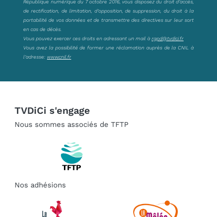
République numérique du 7 octobre 2016, vous disposez du droit d’accès,
de rectification, de limitation, d’opposition, de suppression, du droit à la
portabilité de vos données et de transmettre des directives sur leur sort
en cas de décès.
Vous pouvez exercer ces droits en adressant un mail à
rgpd@tvdici.fr
Vous avez la possibilité de former une réclamation auprès de la CNIL à
l’adresse:
www.cnil.fr
TVDiCi s'engage
Nous sommes associés de TFTP
Nos adhésions