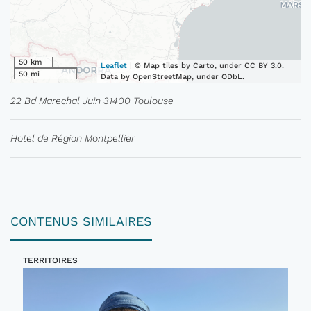
50 km
Leaflet
| © Map tiles by Carto, under CC BY 3.0.
50 mi
Data by OpenStreetMap, under ODbL.
22 Bd Marechal Juin 31400 Toulouse
Hotel de Région Montpellier
CONTENUS SIMILAIRES
TERRITOIRES