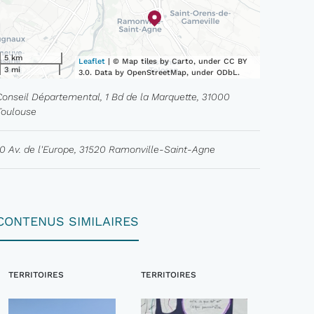
5 km
Leaflet
| © Map tiles by Carto, under CC BY
3 mi
3.0. Data by OpenStreetMap, under ODbL.
Conseil Départemental, 1 Bd de la Marquette, 31000
Toulouse
10 Av. de l'Europe, 31520 Ramonville-Saint-Agne
CONTENUS SIMILAIRES
TERRITOIRES
TERRITOIRES