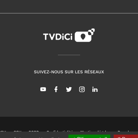
SUIVEZ-NOUS SUR LES RÉSEAUX
CGU
CGV
RGPD
Confidentialité
Mentions légales
Dans les co