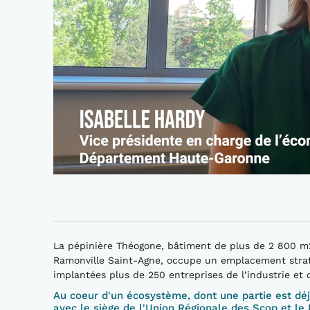
La pépinière Théogone, bâtiment de plus de 2 800 m
Ramonville Saint-Agne, occupe un emplacement stra
implantées plus de 250 entreprises de l’industrie et 
Au coeur d'un écosystème, dont une partie est dé
avec le siège de l'Union Régionale des Scop et le 