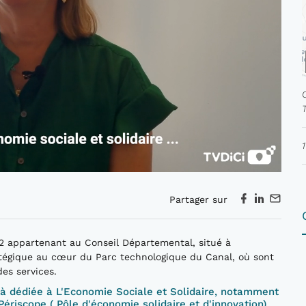
Partager sur
2 appartenant au Conseil Départemental, situé à
tégique au cœur du Parc technologique du Canal, où sont
des services.
jà dédiée à L'Economie Sociale et Solidaire, notamment
Périscope ( Pôle d'économie solidaire et d'innovation),