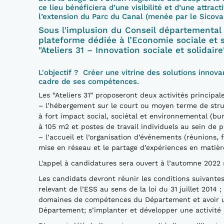
ce lieu bénéficiera d’une visibilité et d’une attrac
l’extension du Parc du Canal (menée par le Sicoval
Sous l'implusion du Conseil départemental
plateforme dédiée à l’Economie sociale et 
"Ateliers 31 – Innovation sociale et solidaire
L'objectif ? Créer une vitrine des solutions inno
cadre de ses compétences.
Les “Ateliers 31” proposeront deux activités principale
– l’hébergement sur le court ou moyen terme de struc
à fort impact social, sociétal et environnemental (bu
à 105 m2 et postes de travail individuels au sein de p
– l’accueil et l’organisation d’événements (réunions,
mise en réseau et le partage d’expériences en matière 
L'appel à candidatures sera ouvert à l’automne 2022 
Les candidats devront réunir les conditions suivantes
relevant de l’ESS au sens de la loi du 31 juillet 2014 
domaines de compétences du Département et avoir une
Département; s’implanter et développer une activit