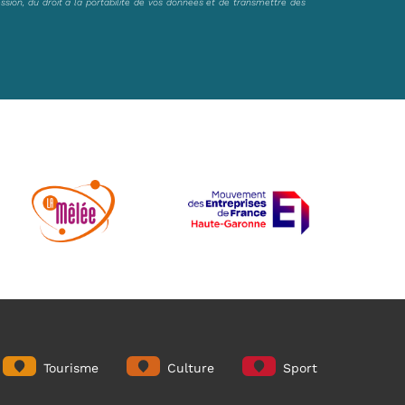
ession, du droit à la portabilité de vos données et de transmettre des
Tourisme
Culture
Sport