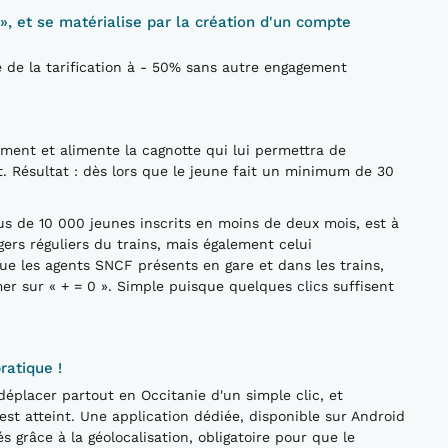
 », et se matérialise par la création d'un compte
de la tarification à - 50% sans autre engagement
ent et alimente la cagnotte qui lui permettra de
nt. Résultat : dès lors que le jeune fait un minimum de 30
.
us de 10 000 jeunes inscrits en moins de deux mois, est à
gers réguliers du trains, mais également celui
 les agents SNCF présents en gare et dans les trains,
mer sur « + = 0 ». Simple puisque quelques clics suffisent
ratique !
déplacer partout en Occitanie d'un simple clic, et
est atteint. Une application dédiée, disponible sur Android
s grâce à la géolocalisation, obligatoire pour que le