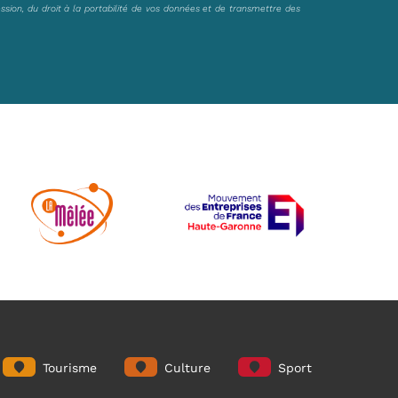
ession, du droit à la portabilité de vos données et de transmettre des
Tourisme
Culture
Sport