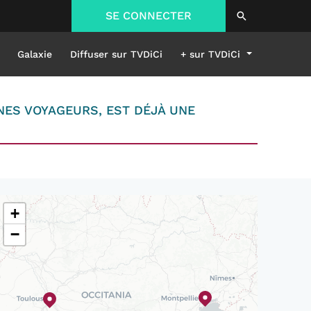
SE CONNECTER
Galaxie
Diffuser sur TVDiCi
+ sur TVDiCi
NES VOYAGEURS, EST DÉJÀ UNE
+
−