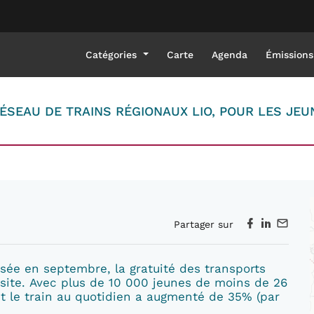
Catégories
Carte
Agenda
Émissions
ÉSEAU DE TRAINS RÉGIONAUX LIO, POUR LES JEU
Partager sur
isée en septembre, la gratuité des transports
ssite. Avec plus de 10 000 jeunes de moins de 26
nt le train au quotidien a augmenté de 35% (par