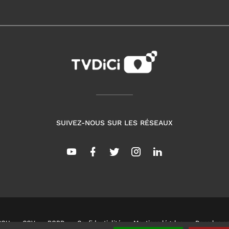
SUIVEZ-NOUS SUR LES RÉSEAUX
CGU
CGV
RGPD
Confidentialité
Mentions légales
Dans les co