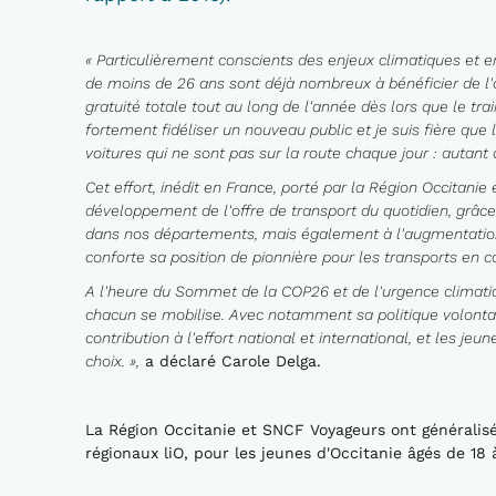
« Particulièrement conscients des enjeux climatiques et 
de moins de 26 ans sont déjà nombreux à bénéficier de l'op
gratuité totale tout au long de l'année dès lors que le tra
fortement fidéliser un nouveau public et je suis fière qu
voitures qui ne sont pas sur la route chaque jour : autant 
Cet effort, inédit en France, porté par la Région Occitanie 
développement de l'offre de transport du quotidien, grâc
dans nos départements, mais également à l'augmentation d
conforte sa position de pionnière pour les transports en
A l'heure du Sommet de la COP26 et de l'urgence climatiqu
chacun se mobilise. Avec notamment sa politique volontari
contribution à l'effort national et international, et les jeu
choix. »,
a déclaré Carole Delga.
La Région Occitanie et SNCF Voyageurs ont généralisé
régionaux liO, pour les jeunes d'Occitanie âgés de 18 à