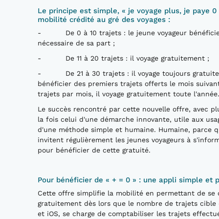
Le principe est simple, « je voyage plus, je paye 0
mobilité crédité au gré des voyages :
- De 0 à 10 trajets : le jeune voyageur bénéficie 
nécessaire de sa part ;
- De 11 à 20 trajets : il voyage gratuitement ;
- De 21 à 30 trajets : il voyage toujours gratuitem
bénéficier des premiers trajets offerts le mois suiva
trajets par mois, il voyage gratuitement toute l'année
Le succès rencontré par cette nouvelle offre, avec pl
la fois celui d'une démarche innovante, utile aux usa
d'une méthode simple et humaine. Humaine, parce que
invitent régulièrement les jeunes voyageurs à s'infor
pour bénéficier de cette gratuité.
Pour bénéficier de « + = 0 » : une appli simple et p
Cette offre simplifie la mobilité en permettant de se 
gratuitement dès lors que le nombre de trajets cible 
et iOS, se charge de comptabiliser les trajets effectué