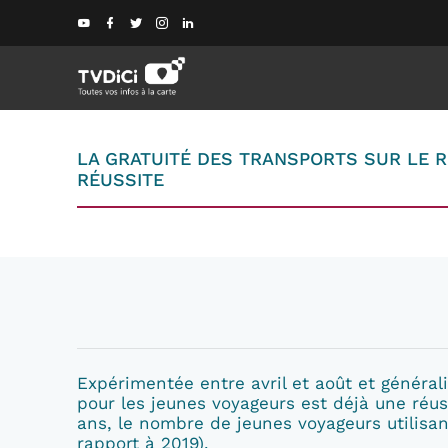
LA GRATUITÉ DES TRANSPORTS SUR LE R
RÉUSSITE
Expérimentée entre avril et août et général
pour les jeunes voyageurs est déjà une réu
ans, le nombre de jeunes voyageurs utilisa
rapport à 2019).