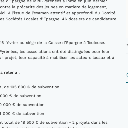
sse d'Epargne de Midi-Pyrénées a initié en juin dernier
ontre la précarité des jeunes en matière de logement,
ploi. A l’issue de l’examen attentif et approfondi du Comité
s Sociétés Locales d’Epargne, 46 dossiers de candidature
16 février au siège de la Caisse d’Epargne à Toulouse.
-Pyrénées, les associations ont été distinguées pour leur
eur projet, leur capacité à mobiliser les acteurs locaux et à
» a retenu :
al de 105 600 € de subvention
7 000 € de subvention
 30 000 € de subvention
24 000 € de subvention
 total de 18 500 € de subvention • 2 projets dans les