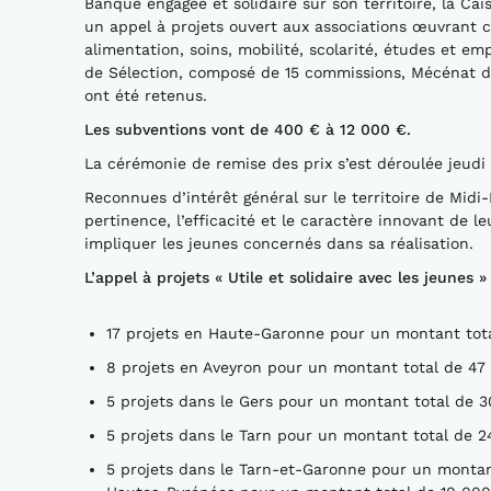
Banque engagée et solidaire sur son territoire, la Cai
un appel à projets ouvert aux associations œuvrant c
alimentation, soins, mobilité, scolarité, études et em
de Sélection, composé de 15 commissions, Mécénat de
ont été retenus.
Les subventions vont de 400 € à 12 000 €.
La cérémonie de remise des prix s’est déroulée jeudi 
Reconnues d’intérêt général sur le territoire de Midi
pertinence, l’efficacité et le caractère innovant de l
impliquer les jeunes concernés dans sa réalisation.
L’appel à projets « Utile et solidaire avec les jeunes 
17 projets en Haute-Garonne pour un montant tot
8 projets en Aveyron pour un montant total de 4
5 projets dans le Gers pour un montant total de
5 projets dans le Tarn pour un montant total de 
5 projets dans le Tarn-et-Garonne pour un montant