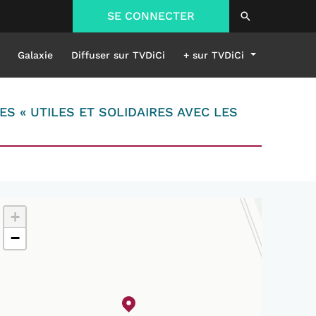
SE CONNECTER
Galaxie
Diffuser sur TVDiCi
+ sur TVDiCi
S « UTILES ET SOLIDAIRES AVEC LES
+
−