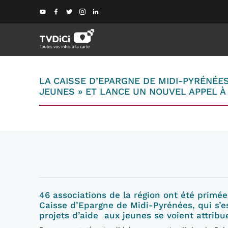
LA CAISSE D’EPARGNE DE MIDI-PYRÉNÉE
JEUNES » ET LANCE UN NOUVEL APPEL À
46 associations de la région ont été primée
Caisse d’Epargne de Midi-Pyrénées, qui s’es
projets d’aide aux jeunes se voient attrib