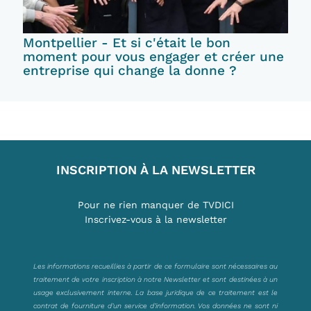
Montpellier - Et si c'était le bon
moment pour vous engager et créer une
entreprise qui change la donne ?
INSCRIPTION À LA NEWSLETTER
Pour ne rien manquer de TVDICI
Inscrivez-vous à la newsletter
Les informations recueillies à partir de ce formulaire sont nécessaires au
traitement de votre inscription à notre Newsletter et sont destinées à un
usage exclusivement interne. La base juridique de ce traitement est le
contrat de fourniture d’un service d’information. Vos données ne sont ni