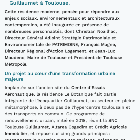
Guillaumet à Toulouse.
Cette résidence moderne, pensée pour répondre aux
enjeux sociaux, environnementaux et architecturaux
contemporains, a été inaugurée en présence de
nombreuses personnalités, dont Christian Noailhac,
Directeur Général Adjoint Stratégie Patrimoniale et
Environnementale de PATRIMOINE, François Magne,
Directeur Régional d’Action Logement, et Jean-Luc
Moudenc, Maire de Toulouse et Président de Toulouse
Métropole.
Un projet au cœur d'une transformation urbaine
majeure
Implantée sur l’ancien site du
Centre d’Essais
Aéronautique
, la résidence Le Botanique fait partie
intégrante de l’écoquartier Guillaumet, un secteur en pleine
métamorphose, à deux pas de l’hypercentre toulousain et
des transports en commun. Ce programme de
renouvellement urbain, initié en 2018, réunit la
SNC
Toulouse Guillaumet
,
Altarea Cogedim
et
Crédit Agricole
Immobilier
, et repose sur cinq grands principes :