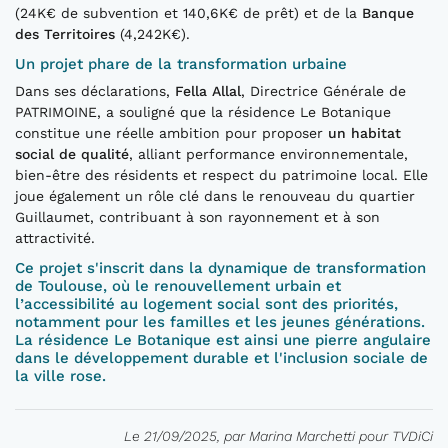
(24K€ de subvention et 140,6K€ de prêt) et de la
Banque
des Territoires
(4,242K€).
Un projet phare de la transformation urbaine
Dans ses déclarations,
Fella Allal
, Directrice Générale de
PATRIMOINE, a souligné que la résidence Le Botanique
constitue une réelle ambition pour proposer
un habitat
social de qualité
, alliant performance environnementale,
bien-être des résidents et respect du patrimoine local. Elle
joue également un rôle clé dans le renouveau du quartier
Guillaumet, contribuant à son rayonnement et à son
attractivité.
Ce projet s'inscrit dans la dynamique de transformation
de Toulouse, où le renouvellement urbain et
l’accessibilité au logement social sont des priorités,
notamment pour les familles et les jeunes générations.
La résidence Le Botanique est ainsi une pierre angulaire
dans le développement durable et l'inclusion sociale de
la ville rose.
Le 21/09/2025, par Marina Marchetti pour TVDiCi