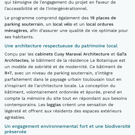
qui témoigne de l'engagement du projet en faveur de
l'accessibilité et de l'intergénérationnel.
Le programme comprend également des
19 places de
parking souterrain
, un
local vélo
et un
local ordures
ménagères
, afin d'assurer une qualité de vie optimale pour
ses habitants.
Une architecture respectueuse du patrimoine local
Conçu par les
cabinets Cusy Maraval Architecture
et
GaTa
Architectes
, le bâtiment de la résidence Le Botanique est
un modèle de sobriété et de modernité. Ce bâtiment de
R+7
, avec un niveau de parking souterrain, s’intègre
parfaitement dans le paysage urbain toulousain tout en
s'inspirant de l’architecture locale. La conception du
bâtiment, volontairement ordonnée et épurée, prend en
compte la mémoire du site tout en répondant aux besoins
contemporains. Les
loggias
créent une sensation de
légèreté et offrent aux résidents des espaces extérieurs
agréables.
Un engagement environnemental fort et une biodiversité
préservée