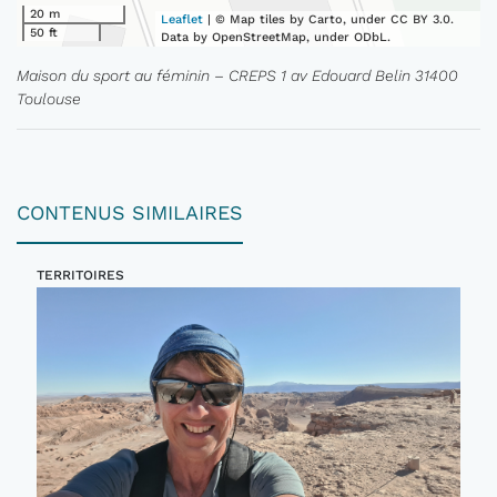
20 m
Leaflet
| © Map tiles by Carto, under CC BY 3.0.
50 ft
Data by OpenStreetMap, under ODbL.
Maison du sport au féminin – CREPS 1 av Edouard Belin 31400
Toulouse
CONTENUS SIMILAIRES
TERRITOIRES