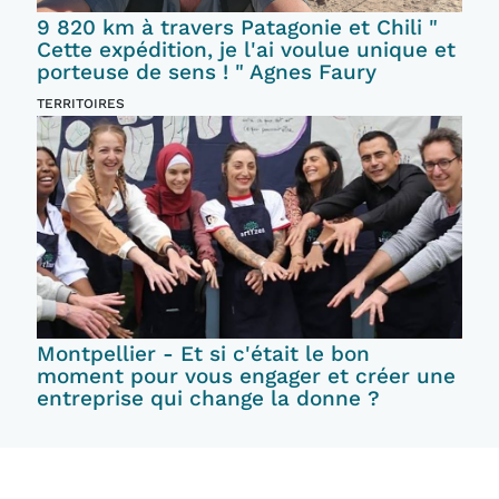
9 820 km à travers Patagonie et Chili "
Cette expédition, je l'ai voulue unique et
porteuse de sens ! " Agnes Faury
TERRITOIRES
Montpellier - Et si c'était le bon
moment pour vous engager et créer une
entreprise qui change la donne ?