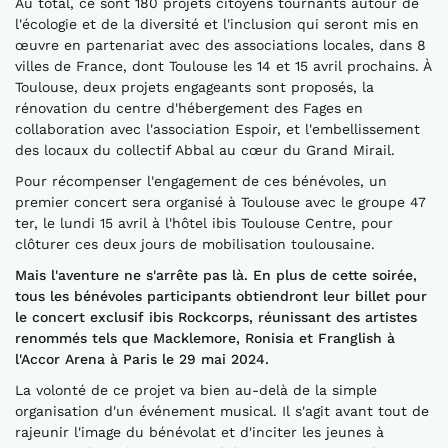
Au total, ce sont 180 projets citoyens tournants autour de
l'écologie et de la diversité et l'inclusion qui seront mis en
œuvre en partenariat avec des associations locales, dans 8
villes de France, dont Toulouse les 14 et 15 avril prochains. À
Toulouse, deux projets engageants sont proposés, la
rénovation du centre d'hébergement des Fages en
collaboration avec l'association Espoir, et l'embellissement
des locaux du collectif Abbal au cœur du Grand Mirail.
Pour récompenser l'engagement de ces bénévoles, un
premier concert sera organisé à Toulouse avec le groupe 47
ter, le lundi 15 avril à l'hôtel ibis Toulouse Centre, pour
clôturer ces deux jours de mobilisation toulousaine.
Mais l'aventure ne s'arrête pas là. En plus de cette soirée,
tous les bénévoles participants obtiendront leur billet pour
le concert exclusif ibis Rockcorps, réunissant des artistes
renommés tels que Macklemore, Ronisia et Franglish à
l'Accor Arena à Paris le 29 mai 2024.
La volonté de ce projet va bien au-delà de la simple
organisation d'un événement musical. Il s'agit avant tout de
rajeunir l'image du bénévolat et d'inciter les jeunes à