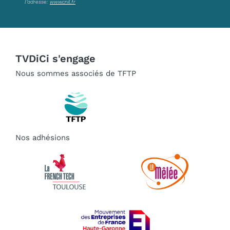
l’adresse:
www.cnil.fr
TVDiCi s'engage
Nous sommes associés de TFTP
Nos adhésions