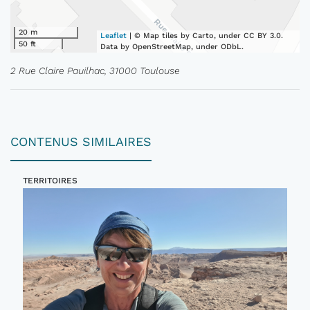
20 m
Leaflet
| © Map tiles by Carto, under CC BY 3.0.
50 ft
Data by OpenStreetMap, under ODbL.
2 Rue Claire Pauilhac, 31000 Toulouse
CONTENUS SIMILAIRES
TERRITOIRES