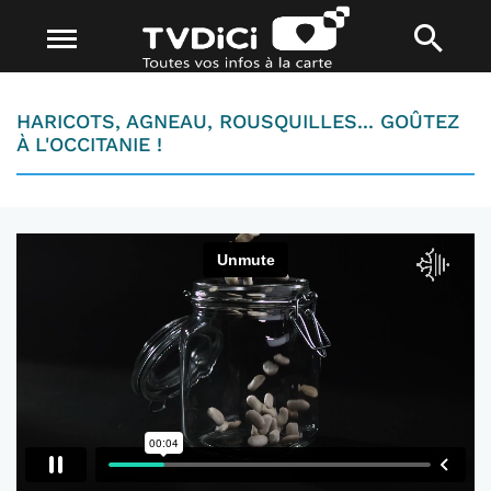
HARICOTS, AGNEAU, ROUSQUILLES... GOÛTEZ
À L'OCCITANIE !