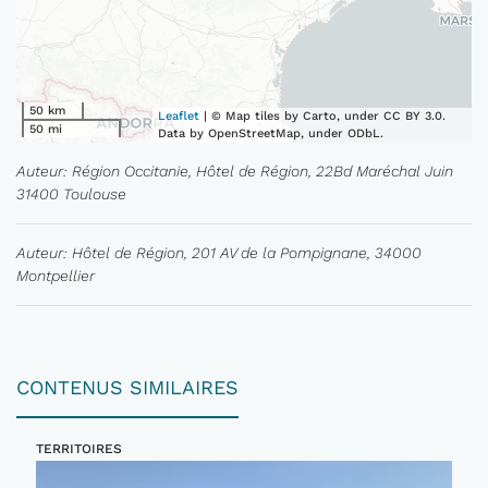
50 km
Leaflet
| © Map tiles by Carto, under CC BY 3.0.
50 mi
Data by OpenStreetMap, under ODbL.
Auteur: Région Occitanie, Hôtel de Région, 22Bd Maréchal Juin
31400 Toulouse
Auteur: Hôtel de Région, 201 AV de la Pompignane, 34000
Montpellier
CONTENUS SIMILAIRES
TERRITOIRES