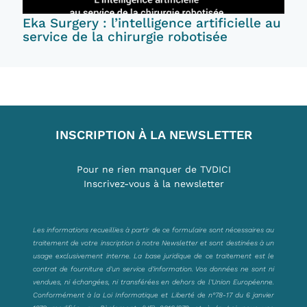
Eka Surgery : l’intelligence artificielle au
service de la chirurgie robotisée
INSCRIPTION À LA NEWSLETTER
Pour ne rien manquer de TVDICI
Inscrivez-vous à la newsletter
Les informations recueillies à partir de ce formulaire sont nécessaires au
traitement de votre inscription à notre Newsletter et sont destinées à un
usage exclusivement interne. La base juridique de ce traitement est le
contrat de fourniture d’un service d’information. Vos données ne sont ni
vendues, ni échangées, ni transférées en dehors de l’Union Européenne.
Conformément à la Loi Informatique et Liberté de n°78-17 du 6 janvier