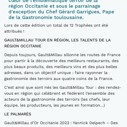
cœur de l'emblématique terroir de la
région Occitanie et sous le parrainage
d'exception du Chef Gérard Garrigues, Pape
de la Gastronomie toulousaine.
Lors de cette édition un total de 12 Trophées ont été
attribués !
GAULT&MILLAU TOUR EN RÉGION, LES TALENTS DE LA
RÉGION OCCITANIE
Depuis toujours, Gault&Millau sillonne les routes de France
pour partir à la découverte des meilleurs restaurants, des
plus beaux produits, des meilleurs vins et des plus belles
adresses, dans un objectif unique : faire rayonner la
gastronomie des terroirs aux quatre coins de la France.
C’est ainsi que sont nés les Gault&Millau Tour : des rendez-
vous en région qui célèbrent et fédèrent l’ensemble des
acteurs de la gastronomie des terroirs (les chefs, leur
équipe, les producteurs, les jeunes en formation...)
LE PALMARÈS
Gault&Millau d’Or Occitanie 2023 : Yannick Delpech – Des