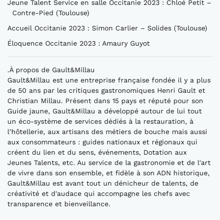
Jeune Talent Service en salle Occitanie 2023 : Chloé Petit –
Contre-Pied (Toulouse)
Accueil Occitanie 2023 : Simon Carlier – Solides (Toulouse)
Éloquence Occitanie 2023 : Amaury Guyot
.À propos de Gault&Millau
Gault&Millau est une entreprise française fondée il y a plus
de 50 ans par les critiques gastronomiques Henri Gault et
Christian Millau. Présent dans 15 pays et réputé pour son
Guide jaune, Gault&Millau a développé autour de lui tout
un éco-système de services dédiés à la restauration, à
l’hôtellerie, aux artisans des métiers de bouche mais aussi
aux consommateurs : guides nationaux et régionaux qui
créent du lien et du sens, événements, Dotation aux
Jeunes Talents, etc. Au service de la gastronomie et de l'art
de vivre dans son ensemble, et fidèle à son ADN historique,
Gault&Millau est avant tout un dénicheur de talents, de
créativité et d'audace qui accompagne les chefs avec
transparence et bienveillance.