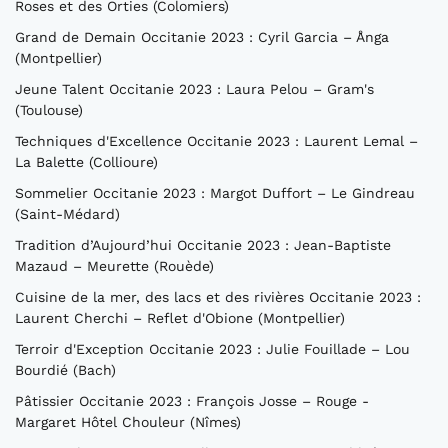
Roses et des Orties (Colomiers)
Grand de Demain Occitanie 2023 : Cyril Garcia – Ånga
(Montpellier)
Jeune Talent Occitanie 2023 : Laura Pelou – Gram's
(Toulouse)
Techniques d'Excellence Occitanie 2023 : Laurent Lemal –
La Balette (Collioure)
Sommelier Occitanie 2023 : Margot Duffort – Le Gindreau
(Saint-Médard)
Tradition d’Aujourd’hui Occitanie 2023 : Jean-Baptiste
Mazaud – Meurette (Rouède)
Cuisine de la mer, des lacs et des rivières Occitanie 2023 :
Laurent Cherchi – Reflet d'Obione (Montpellier)
Terroir d'Exception Occitanie 2023 : Julie Fouillade – Lou
Bourdié (Bach)
Pâtissier Occitanie 2023 : François Josse – Rouge -
Margaret Hôtel Chouleur (Nîmes)