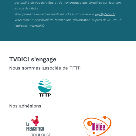
portabilité de vos données et de transmettre des directives sur leur sort
en cas de décès.
Vous pouvez exercer ces droits en adressant un mail à
rgpd@tvdici.fr
Vous avez la possibilité de former une réclamation auprès de la CNIL à
l’adresse:
www.cnil.fr
TVDiCi s'engage
Nous sommes associés de TFTP
Nos adhésions