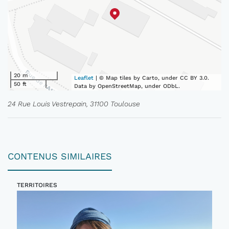
20 m
Leaflet
| © Map tiles by Carto, under CC BY 3.0.
50 ft
Data by OpenStreetMap, under ODbL.
24 Rue Louis Vestrepain, 31100 Toulouse
CONTENUS SIMILAIRES
TERRITOIRES