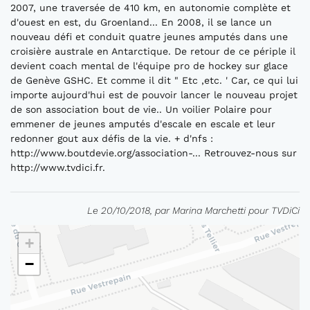
2007, une traversée de 410 km, en autonomie complète et
d'ouest en est, du Groenland... En 2008, il se lance un
nouveau défi et conduit quatre jeunes amputés dans une
croisière australe en Antarctique. De retour de ce périple il
devient coach mental de l'équipe pro de hockey sur glace
de Genève GSHC. Et comme il dit " Etc ,etc. ' Car, ce qui lui
importe aujourd'hui est de pouvoir lancer le nouveau projet
de son association bout de vie.. Un voilier Polaire pour
emmener de jeunes amputés d'escale en escale et leur
redonner gout aux défis de la vie. + d'nfs :
http://www.boutdevie.org/association-... Retrouvez-nous sur
http://www.tvdici.fr.
Le 20/10/2018, par Marina Marchetti pour TVDiCi
+
−