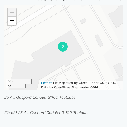
+
−
2
20 m
Leaflet
| © Map tiles by Carto, under CC BY 3.0.
50 ft
Data by OpenStreetMap, under ODbL.
25 Av. Gaspard Coriolis, 31100 Toulouse
Fibre31 25 Av. Gaspard Coriolis, 31100 Toulouse