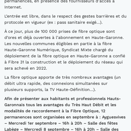
permanences, en présence des fournisseurs d’accès à
Internet.
L’entrée est libre, dans le respect des gestes barrières et du
protocole en vigueur (ex : pass sanitaire exigé...).
À ce jour, plus de 100 000 prises de fibre optique sont
d’ores et déjà ouvertes à l’abonnement en Haute-Garonne.
Les nouvelles communes éligibles en partie à la fibre
Haute-Garonne Numérique, Syndicat Mixte chargé du
déploiement de la fibre optique en Haute-Garonne a confié
à Fibre 31 la construction et le déploiement du réseau qui
sera achevé en 2022.
La fibre optique apporte de très nombreux avantages (un
débit ultra rapide, des connexions simultanées sur
plusieurs supports, la TV Haute-Définition...).
Afin de présenter aux habitants et professionnels Hauts-
Garonnais tous les avantages du Très Haut Débit et les
modalités de raccordement à la Fibre Optique, 12
permanences sont organisées en septembre à : Ayguesvives
– Mercredi 1er septembre – 16h à 20h – Salle des fêtes
Labège – Mercredi 8 septembre – 16h à 20h – Salle des