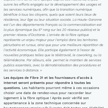
suivre les efforts engagés sur le développement des usages et
les services numériques, afin que la transition numérique
bénéficie à tous les citoyens, quels que soient leurs lieux de
résidence, leur âge ou leur situation sociale. La Haute-Garonne
est l'un des départements français où la commercialisation est
la plus dynamique (au 6° rang sur les 20 réseaux publics) et le
premier réseau d'Occitanie. L'arrivée de la fibre optique
représente un enjeu majeur pour l'emploi dans les territoires
périurbains et ruraux, ainsi que pour une meilleure répartition de
l'activité économique. Elle participe également à l'essor de
nouvelles pratiques telles que le télétravail, le coworking, ou la
télémédecine. Par ailleurs, elle permet le maintien de services
publics essentiels, avec la dématérialisation des procédures et
les services à distance. »
Les équipes de Fibre 31 et les fournisseurs d’accès à
Internet seront présents pour répondre à toutes les
questions
. Les habitants pourront même à ces occasions
choisir une date de rendez-vous pour raccorder leur
logement à la fibre optique ! Après avoir vérifié son
appartenance à la zone technique concernée sur