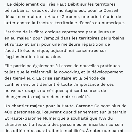
. Le déploiement du Très Haut Débit sur les territoires
périurbains, ruraux et de montagne est, pour le Conseil
départemental de la Haute-Garonne, une priorité afin de
lutter contre la fracture territoriale d’accès au numérique.
L’arrivée de la fibre optique représente par ailleurs un
enjeu majeur pour l’emploi dans les territoires périurbains
et ruraux et ainsi pour une meilleure répartition de
l’activité économique, aujourd’hui concentrée sur
l’agglomération toulousaine.
Elle participe également à l’essor de nouvelles pratiques
telles que le télétravail, le coworking et le développement
des tiers-lieux. La crise sanitaire et la période de
confinement ont démontré toute l’importance de ces
nouveaux usages numériques qui sont sources de
changements majeurs dans notre société.
Un chantier majeur pour la Haute-Garonne
Ce sont plus de
400 personnes qui œuvrent quotidiennement sur le terrain.
Et Haute-Garonne Numérique a souhaité que 15% du
chantier soit affecté à des personnes en insertion au sein
des différents sous-traitants mobilisés. À noter que parmi