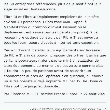
les 60 entreprises référencées, plus de la moitié ont leur
siège social en Haute-Garonne.
Fibre 31 et Fibre 31 Déploiement emploient de leur côté
environ 40 personnes. 1 Hors zone AMII - Appel à
Manifestation d’Intention d’Investissement où le
déploiement est assuré par les opérateurs privés). 2 Le
réseau fibre optique construit par Fibre 31 est ouvert à
tous les fournisseurs d'accès à Internet sans exception.
Ceux-ci doivent installer leurs équipements sur le réseau
de Fibre 31 afin de pouvoir proposer des offres. Il arrive que
certains opérateurs n'aient pas terminé l'installation de
leurs équipements au moment de l'ouverture commerciale.
Il faudra un peu de patience avant de souscrire un
abonnement auprès de l'opérateur en question, ou choisir
un autre opérateur déjà implanté. 3 Fiber To The Home ou
Fibre optique jusqu’au domicile .
Par Florence MILLET service Presse Fibre31 le 27 août 2021
Le 06/09/2021, par Marina Marchetti pour TVDiCi