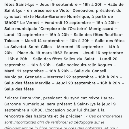
fêtes Saint-Lys – Jeudi 9 septembre – 16h à 20h - Halle de
Saint Lys - en présence de Victor Denouvion, président du
syndicat mixte Haute-Garonne Numérique, à partir de
18h00* Le Vernet – Vendredi 10 septembre – 16h à 20h -
Salle municipale "Complexe de l'Oratoire" Montgiscard –
Lundi 13 septembre – 16h à 20h - Salle des fêtes Rouffiac-
Tolosan – Mardi 14 septembre – 16h à 20h – Salle des fêtes
La Salvetat-Saint-Gilles – Mercredi 15 septembre – 14h à
20h – Place du 19 mars 1962 Eaunes – Jeudi 16 septembre
- 16h à 20h – Salle des fêtes Salies-du-Salat – Lundi 20
septembre – 16h à 20h – Salle socioculturelle Roques –
Mardi 21 septembre – 16h à 20h – Salle du Conseil
Municipal Grenade – Mercredi 22 septembre - 16h à 20h –
Salle des fêtes Merville – Jeudi 23 septembre - 16h à 20h –
Salle des fêtes
*Victor Denouvion, président du syndicat mixte Haute-
Garonne Numérique, sera présent à Saint-Lys le jeudi 9
septembre à 18h00. L’occasion pour lui d’aller à la
rencontre des habitants et de préciser :
« Ces permanences
sont importantes afin de renforcer la pédagogie sur le
déploiement de la fibre optique auprès des habitants, et pour