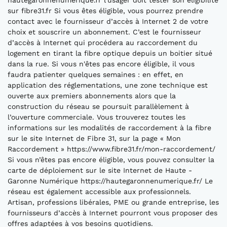
hautegaronnenumerique.fr l'usager doit tester son éligibilité
sur fibre31.fr Si vous êtes éligible, vous pourrez prendre
contact avec le fournisseur d’accès à Internet 2 de votre
choix et souscrire un abonnement. C’est le fournisseur
d’accès à Internet qui procédera au raccordement du
logement en tirant la fibre optique depuis un boitier situé
dans la rue. Si vous n'êtes pas encore éligible, il vous
faudra patienter quelques semaines : en effet, en
application des réglementations, une zone technique est
ouverte aux premiers abonnements alors que la
construction du réseau se poursuit parallèlement à
l’ouverture commerciale. Vous trouverez toutes les
informations sur les modalités de raccordement à la fibre
sur le site Internet de Fibre 31, sur la page « Mon
Raccordement » https://www.fibre31.fr/mon-raccordement/
Si vous n’êtes pas encore éligible, vous pouvez consulter la
carte de déploiement sur le site Internet de Haute -
Garonne Numérique https://hautegaronnenumerique.fr/ Le
réseau est également accessible aux professionnels.
Artisan, professions libérales, PME ou grande entreprise, les
fournisseurs d’accès à Internet pourront vous proposer des
offres adaptées à vos besoins quotidiens.