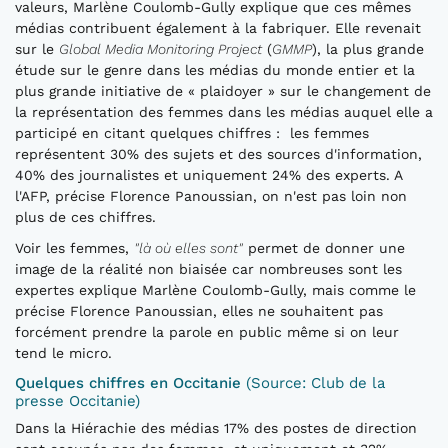
valeurs, Marlène Coulomb-Gully explique que ces mêmes
médias contribuent également à la fabriquer. Elle revenait
sur le
Global Media Monitoring Project
(
GMMP
), la plus grande
étude sur le genre dans les médias du monde entier et la
plus grande initiative de « plaidoyer » sur le changement de
la représentation des femmes dans les médias auquel elle a
participé en citant quelques chiffres : les femmes
représentent 30% des sujets et des sources d'information,
40% des journalistes et uniquement 24% des experts. A
l'AFP, précise Florence Panoussian, on n'est pas loin non
plus de ces chiffres.
Voir les femmes,
"là où elles sont"
permet de donner une
image de la réalité non biaisée car nombreuses sont les
expertes explique Marlène Coulomb-Gully, mais comme le
précise Florence Panoussian, elles ne souhaitent pas
forcément prendre la parole en public même si on leur
tend le micro.
Quelques chiffres en Occitanie
(Source: Club de la
presse Occitanie)
Dans la Hiérachie des médias 17% des postes de direction