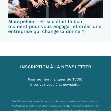
Montpellier - Et si c'était le bon
moment pour vous engager et créer une
entreprise qui change la donne ?
INSCRIPTION À LA NEWSLETTER
Pour ne rien manquer de TVDICI
Inscrivez-vous à la newsletter
Les informations recueillies à partir de ce formulaire sont nécessaires au
traitement de votre inscription à notre Newsletter et sont destinées à un
usage exclusivement interne. La base juridique de ce traitement est le