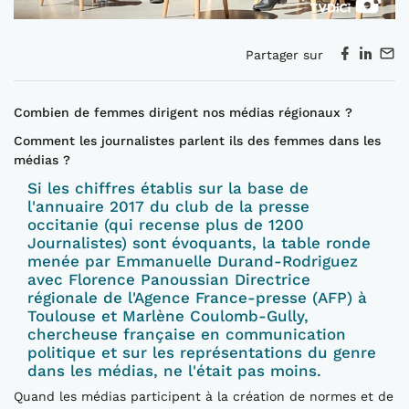
Partager sur
Combien de femmes dirigent nos médias régionaux ?
Comment les journalistes parlent ils des femmes dans les
médias ?
Si les chiffres établis sur la base de
l'annuaire 2017 du club de la presse
occitanie (qui recense plus de 1200
Journalistes) sont évoquants, la table ronde
menée par Emmanuelle Durand-Rodriguez
avec Florence Panoussian Directrice
régionale de l'Agence France-presse (AFP) à
Toulouse et Marlène Coulomb-Gully,
chercheuse française en communication
politique et sur les représentations du genre
dans les médias, ne l'était pas moins.
Quand les médias participent à la création de normes et de