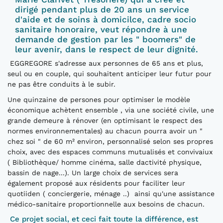
dirigé pendant plus de 20 ans un service
d'aide et de soins à domicilce, cadre socio
sanitaire honoraire, veut répondre à une
demande de gestion par les " boomers" de
leur avenir, dans le respect de leur dignité.
EGGREGORE s'adresse aux personnes de 65 ans et plus,
seul ou en couple, qui souhaitent anticiper leur futur pour
ne pas être conduits à le subir.
Une quinzaine de persones pour optimiser le modèle
économique achètent ensemble , via une société civile, une
grande demeure à rénover (en optimisant le respect des
normes environnementales) au chacun pourra avoir un "
chez soi " de 60 m² environ, personnalisé selon ses propres
choix, avec des espaces communs mutualisés et convivaiux
( Bibliothèque/ homme cinéma, salle dactivité physique,
bassin de nage...). Un large choix de services sera
également proposé aux résidents pour faciliter leur
quotiiden ( conciergerie, ménage ..) ainsi qu'une assistance
médico-sanitaire proportionnelle aux besoins de chacun.
Ce projet social, et ceci fait toute la différence, est