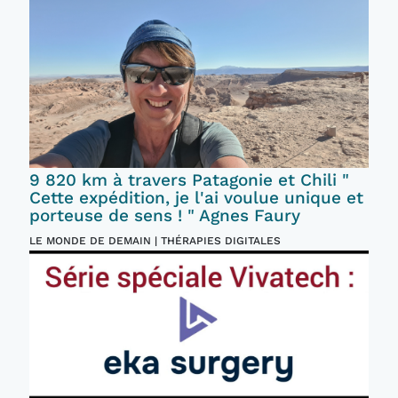
9 820 km à travers Patagonie et Chili "
Cette expédition, je l'ai voulue unique et
porteuse de sens ! " Agnes Faury
LE MONDE DE DEMAIN | THÉRAPIES DIGITALES