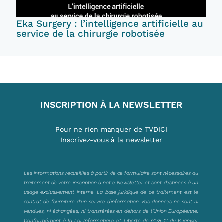
Eka Surgery : l’intelligence artificielle au
service de la chirurgie robotisée
INSCRIPTION À LA NEWSLETTER
Pour ne rien manquer de TVDICI
Inscrivez-vous à la newsletter
Les informations recueillies à partir de ce formulaire sont nécessaires au
traitement de votre inscription à notre Newsletter et sont destinées à un
usage exclusivement interne. La base juridique de ce traitement est le
contrat de fourniture d’un service d’information. Vos données ne sont ni
vendues, ni échangées, ni transférées en dehors de l’Union Européenne.
Conformément à la Loi Informatique et Liberté de n°78-17 du 6 janvier