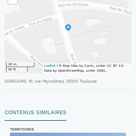
20 m
Leaflet
| © Map tiles by Carto, under CC BY 3.0.
50 ft
Data by OpenStreetMap, under ODbL.
EGREGORE, 16, rue Peyrolières, 31000 Toulouse
CONTENUS SIMILAIRES
TERRITOIRES