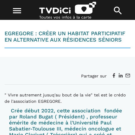
EGREGORE : CRÉER UN HABITAT PARTICIPATIF
EN ALTERNATIVE AUX RÉSIDENCES SÉNIORS
Partager sur
" Vivre autrement jusuq'au bout de la vie" tel est le crédo
de l'association EGREGORE.
Crée début 2022, cette association fondée
par Roland Bugat ( Président) , professeur
émérite de médecine à l'Université Paul
Sabatier-Toulouse III, médecin oncologue et
Marie Clarivet ( Trésorière) qui a créé et