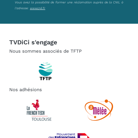
Vous avez la possibilité de former une réclamation auprès de la CNIL à
l’adresse:
www.cnil.fr
TVDiCi s'engage
Nous sommes associés de TFTP
Nos adhésions