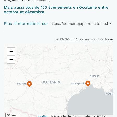
Mais aussi plus de 150 événements en Occitanie entre
octobre et décembre
.
Plus d’informations sur
https://semainejaponoccitanie.fr/
Le 13/11/2022, par Région Occitanie
+
−
50 km
Leaflet
| © Map tiles by Carto, under CC BY 3.0.