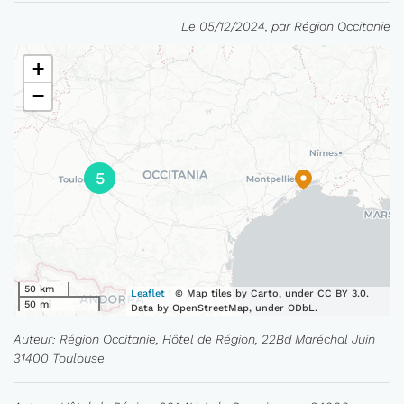
Le 05/12/2024, par Région Occitanie
+
−
5
50 km
Leaflet
| © Map tiles by Carto, under CC BY 3.0.
50 mi
Data by OpenStreetMap, under ODbL.
Auteur: Région Occitanie, Hôtel de Région, 22Bd Maréchal Juin
31400 Toulouse