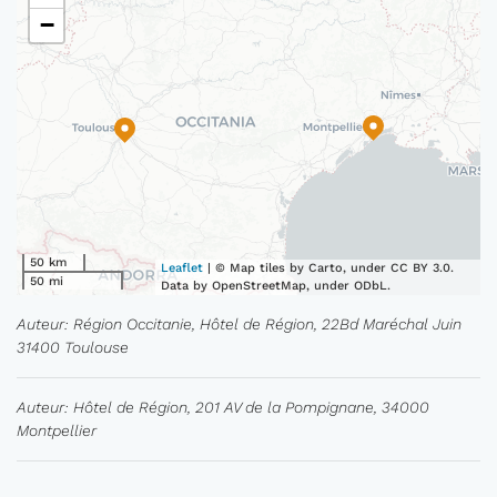
−
50 km
Leaflet
| © Map tiles by Carto, under CC BY 3.0.
50 mi
Data by OpenStreetMap, under ODbL.
Auteur: Région Occitanie, Hôtel de Région, 22Bd Maréchal Juin
31400 Toulouse
Auteur: Hôtel de Région, 201 AV de la Pompignane, 34000
Montpellier