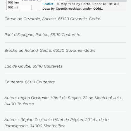
100 km
Leaflet
| © Map tiles by Carto, under CC BY 3.0.
100 mi
Data by OpenStreetMap, under ODbL.
Cirque de Gavarnie, Sacaze, 65120 Gavarnie-Gèdre
Pont d'Espagne, Puntas, 65110 Cauterets
Brèche de Roland, Gèdre, 65120 Gavarnie-Gèdre
Lac de Gaube, 65110 Cauterets
Cauterets, 65110 Cauterets
Auteur région Occitanie: Hôtel de Région, 22 av. Maréchal Juin ,
31400 Toulouse
Auteur : Région Occitanie Hôtel de Région, 201 Av. de la
Pompignane, 34000 Montpellier