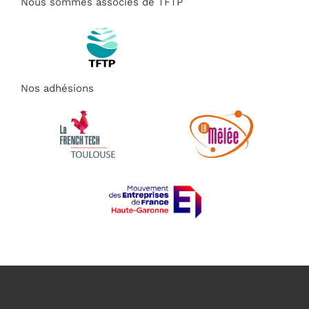
Nous sommes associés de TFTP
Nos adhésions