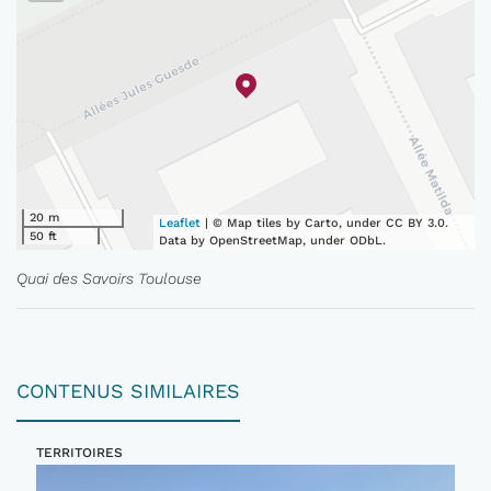
20 m
Leaflet
| © Map tiles by Carto, under CC BY 3.0.
50 ft
Data by OpenStreetMap, under ODbL.
Quai des Savoirs Toulouse
CONTENUS SIMILAIRES
TERRITOIRES