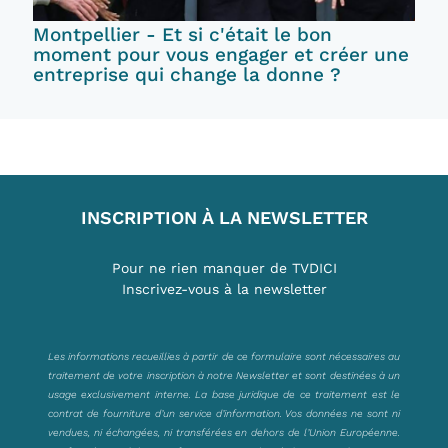
Montpellier - Et si c'était le bon
moment pour vous engager et créer une
entreprise qui change la donne ?
INSCRIPTION À LA NEWSLETTER
Pour ne rien manquer de TVDICI
Inscrivez-vous à la newsletter
Les informations recueillies à partir de ce formulaire sont nécessaires au
traitement de votre inscription à notre Newsletter et sont destinées à un
usage exclusivement interne. La base juridique de ce traitement est le
contrat de fourniture d’un service d’information. Vos données ne sont ni
vendues, ni échangées, ni transférées en dehors de l’Union Européenne.