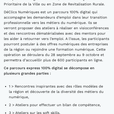
Prioritaire de la Ville ou en Zone de Revitalisation Rurale.
DéClics Numériques est un parcours 100% digital qui
accompagne les demandeurs d’emploi dans leur transition
professionnelle vers les métiers du numérique. Ils se
verront proposer des ateliers à réaliser en visioconférences
et des rencontres dématérialisées avec des mentors pour
les aider à retourner vers l’emploi. A l'issue, les participants
pourront postuler à des offres numériques des entreprises
de la région ou rejoindre une formation numérique. Cette
opération se déroulera du 28 septembre au 9 octobre et
permettra d’accueillir plus de 600 participants en ligne.
Ce parcours express 100% digital se décompose en
plusieurs grandes parties :
1 > Rencontres inspirantes avec des rôles modèles de
la région et découverte de la diversité des métiers du
numérique,
2 > Ateliers pour effectuer un bilan de compétence,
3 > Ateliers sur les soft skills,