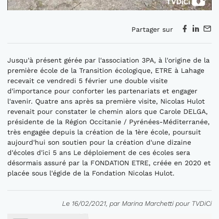
Partager sur
Jusqu'à présent gérée par l'association 3PA, à l'origine de la
première école de la Transition écologique, ETRE à Lahage
recevait ce vendredi 5 février une double visite
d'importance pour conforter les partenariats et engager
l'avenir. Quatre ans après sa première visite, Nicolas Hulot
revenait pour constater le chemin alors que Carole DELGA,
présidente de la Région Occitanie / Pyrénées-Méditerranée,
très engagée depuis la création de la 1ère école, poursuit
aujourd'hui son soutien pour la création d'une dizaine
d'écoles d'ici 5 ans Le déploiement de ces écoles sera
désormais assuré par la FONDATION ETRE, créée en 2020 et
placée sous l'égide de la Fondation Nicolas Hulot.
Le 16/02/2021, par Marina Marchetti pour TVDiCi