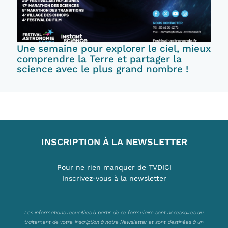
Une semaine pour explorer le ciel, mieux
comprendre la Terre et partager la
science avec le plus grand nombre !
INSCRIPTION À LA NEWSLETTER
Pour ne rien manquer de TVDICI
Inscrivez-vous à la newsletter
Les informations recueillies à partir de ce formulaire sont nécessaires au
traitement de votre inscription à notre Newsletter et sont destinées à un