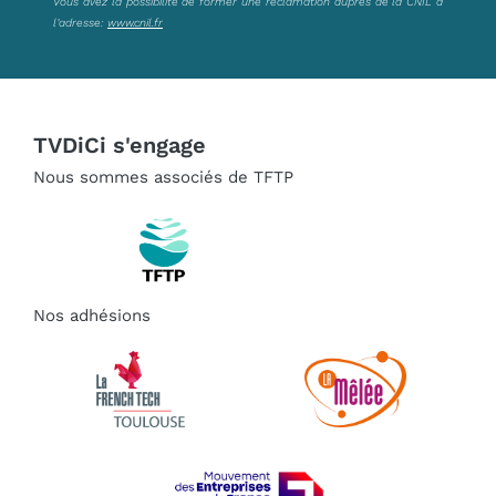
Vous avez la possibilité de former une réclamation auprès de la CNIL à
l’adresse:
www.cnil.fr
TVDiCi s'engage
Nous sommes associés de TFTP
Nos adhésions