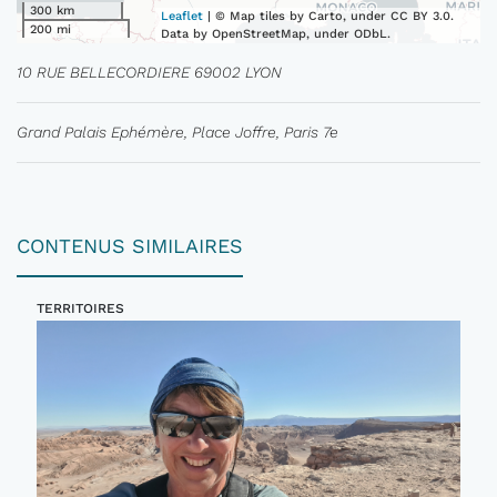
300 km
Leaflet
| © Map tiles by Carto, under CC BY 3.0.
200 mi
Data by OpenStreetMap, under ODbL.
10 RUE BELLECORDIERE 69002 LYON
Grand Palais Ephémère, Place Joffre, Paris 7e
CONTENUS SIMILAIRES
TERRITOIRES