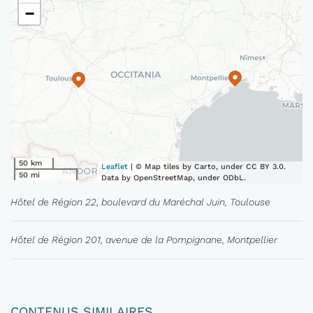
−
50 km
Leaflet
| © Map tiles by Carto, under CC BY 3.0.
50 mi
Data by OpenStreetMap, under ODbL.
Hôtel de Région 22, boulevard du Maréchal Juin, Toulouse
Hôtel de Région 201, avenue de la Pompignane, Montpellier
CONTENUS SIMILAIRES