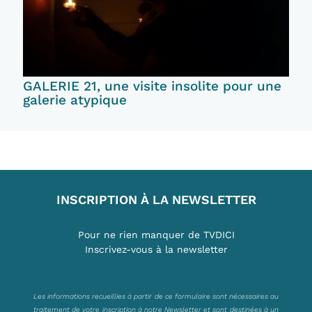
GALERIE 21, une visite insolite pour une
galerie atypique
INSCRIPTION À LA NEWSLETTER
Pour ne rien manquer de TVDICI
Inscrivez-vous à la newsletter
Les informations recueillies à partir de ce formulaire sont nécessaires au
traitement de votre inscription à notre Newsletter et sont destinées à un