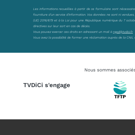
Les informations recueillies à partir de ce formulaire sont nécessair
fourniture d’un service d’information. Vos données ne sont ni vendues
(UE) 2016/679 et à la Loi pour une République numérique du 7 octobre 
directives sur leur sort en cas de décès.
Vous pouvez exercer ces droits en adressant un mail à
rgpd@tvdici.fr
Vous avez la possibilité de former une réclamation auprès de la CNIL 
Nous sommes associé
TVDiCi s'engage