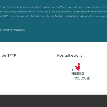
es au traitement de votre inscription à notre Newsletter et sont destinées à un usage exclu
, ni échangées, ni transférées en dehors de l’Union Européenne. Conformément à la Loi Infor
2016, vous disposez du droit d’accès, de rectification, de limitation, d’opposition, de suppr
à l’adresse:
www.cnil.fr
s de TFTP
Nos adhésions