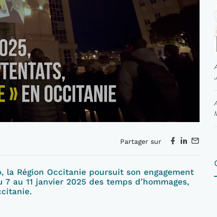
Partager sur
o, la Région Occitanie poursuit son engagement
 du 7 au 11 janvier 2025 des temps d’hommages,
citanie.