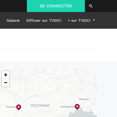
SE CONNECTER
Galaxie
Diffuser sur TVDiCi
+ sur TVDiCi
+
−