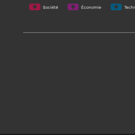
Société
Économie
Techn