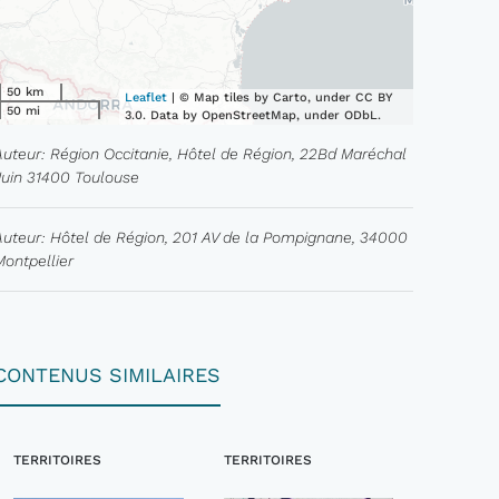
50 km
Leaflet
| © Map tiles by Carto, under CC BY
50 mi
3.0. Data by OpenStreetMap, under ODbL.
Auteur: Région Occitanie, Hôtel de Région, 22Bd Maréchal
Juin 31400 Toulouse
Auteur: Hôtel de Région, 201 AV de la Pompignane, 34000
Montpellier
CONTENUS SIMILAIRES
TERRITOIRES
TERRITOIRES