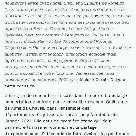
nous avons lancé avec Kamel Chibli et Guillaume de Almeida
Chaves, une grande concertation dans tous les départements
d’Occitanie. Près de 700 jeunes ont déjà pu s’exprimer, beaucoup
d’autres encore pourront le faire lors des prochaines rencontres
organisées en Tarn-et-Garonne, Lozère, Ariège, Hautes-
Pyrénées, Gers, tout comme à Perpignan ou Toulouse. Je suis
heureuse d’accueillir nombre de ces jeunes à l’Hôtel de
Région aujourd’hui pour échanger sans tabous sur ce qui fait leur
quotidien : santé, alimentation, orientation, écologie mais
également précarité, ou engagement citoyen. C’est en
partageant leur réalité, leurs attentes et espérances que nous
pourrons construire notre futur plan Jeunesse, que nous
présenterons au printemps 2023 »
, a déclaré Carole Delga à
cette occasion.
Cette grande rencontre s’inscrit dans le cadre d’une large
concertation conduite par le conseiller régional Guillaume
de Almeida Chaves, dans l’ensemble des
départements et qui se poursuivra jusqu’au début de
l’année 2023. Elle est une première étape qui doit
permettre la mise en commun et le partage
d’expériences et d’idées afin de faire évoluer les politiques