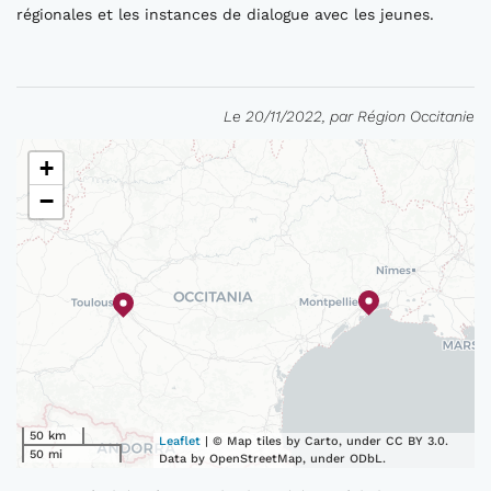
régionales et les instances de dialogue avec les jeunes.
Le 20/11/2022, par Région Occitanie
+
−
50 km
Leaflet
| © Map tiles by Carto, under CC BY 3.0.
50 mi
Data by OpenStreetMap, under ODbL.