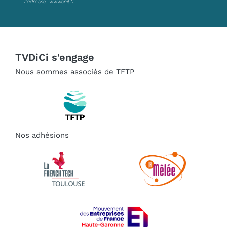
l’adresse:
www.cnil.fr
TVDiCi s'engage
Nous sommes associés de TFTP
Nos adhésions